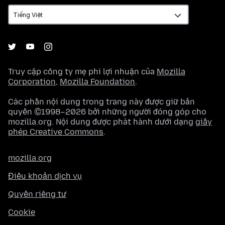
ngữ
Truy cập công ty mẹ phi lợi nhuận của
Mozilla
Corporation
,
Mozilla Foundation
.
Các phần nội dung trong trang này được giữ bản
quyền ©1998–2026 bởi những người đóng góp cho
mozilla.org. Nội dung được phát hành dưới dạng
giấy
phép Creative Commons
.
mozilla.org
Điều khoản dịch vụ
Quyền riêng tư
Cookie