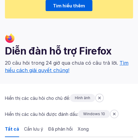
Tìm hiểu thêm
Diễn đàn hỗ trợ Firefox
20 câu hỏi trong 24 giờ qua chưa có câu trả lời.
Tìm
hiểu cách giải quyết chúng!
Hiển thị các câu hỏi cho chủ đề:
Hình ảnh
Hiển thị các câu hỏi được đánh dấu:
Windows 10
Tất cả
Cần lưu ý
Đã phản hồi
Xong