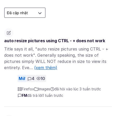
auto resize pictures using CTRL - + does not work
Title says it all, "auto resize pictures using CTRL - +
does not work". Generally speaking, the size of
pictures simply WILL NOT reduce in size to view its
entirety. Eve…
(xem thêm)
Mở
4
10
Firefox
Images
đã hỏi vào lúc 3 tuần trước
FM
đã trả lời
1 tuần trước