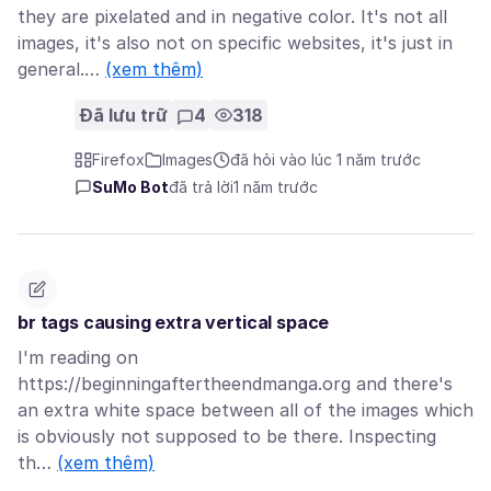
they are pixelated and in negative color. It's not all
images, it's also not on specific websites, it's just in
general.…
(xem thêm)
Đã lưu trữ
4
318
Firefox
Images
đã hỏi vào lúc 1 năm trước
SuMo Bot
đã trả lời
1 năm trước
br tags causing extra vertical space
I'm reading on
https://beginningaftertheendmanga.org and there's
an extra white space between all of the images which
is obviously not supposed to be there. Inspecting
th…
(xem thêm)