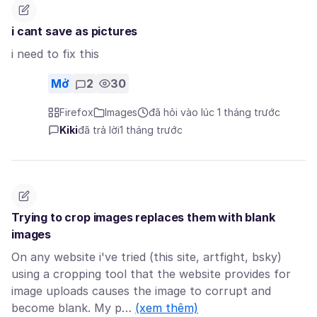
i cant save as pictures
i need to fix this
Mở
2
30
Firefox
Images
đã hỏi vào lúc 1 tháng trước
Kiki
đã trả lời
1 tháng trước
Trying to crop images replaces them with blank
images
On any website i've tried (this site, artfight, bsky)
using a cropping tool that the website provides for
image uploads causes the image to corrupt and
become blank. My p…
(xem thêm)