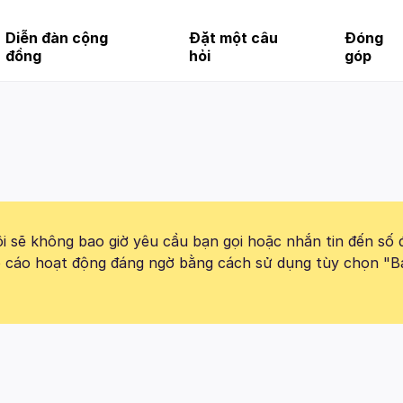
Diễn đàn cộng
Đặt một câu
Đóng
đồng
hỏi
góp
 sẽ không bao giờ yêu cầu bạn gọi hoặc nhắn tin đến số 
báo cáo hoạt động đáng ngờ bằng cách sử dụng tùy chọn "B