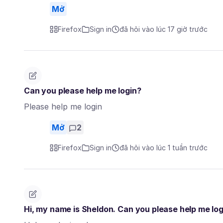
Mở
Firefox
Sign in
đã hỏi vào lúc 17 giờ trước
Can you please help me login?
Please help me login
Mở
2
Firefox
Sign in
đã hỏi vào lúc 1 tuần trước
Hi, my name is Sheldon. Can you please help me log