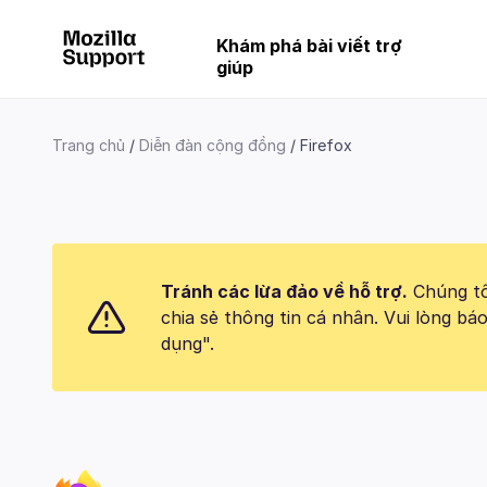
Khám phá bài viết trợ
giúp
Trang chủ
Diễn đàn cộng đồng
Firefox
Tránh các lừa đảo về hỗ trợ.
Chúng tôi
chia sẻ thông tin cá nhân. Vui lòng 
dụng".