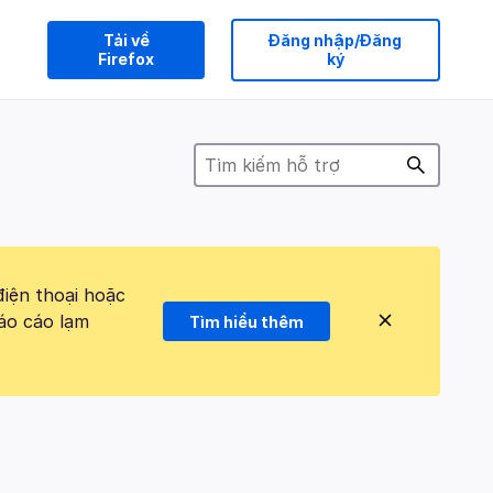
Tải về
Đăng nhập/Đăng
Firefox
ký
điện thoại hoặc
áo cáo lạm
Tìm hiểu thêm