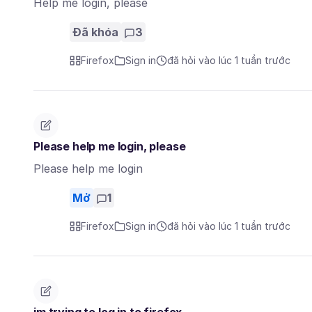
Help me login, please
Đã khóa
3
Firefox
Sign in
đã hỏi vào lúc 1 tuần trước
Please help me login, please
Please help me login
Mở
1
Firefox
Sign in
đã hỏi vào lúc 1 tuần trước