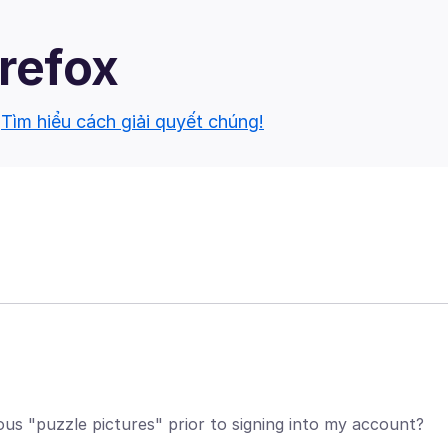
irefox
.
Tìm hiểu cách giải quyết chúng!
s "puzzle pictures" prior to signing into my account?