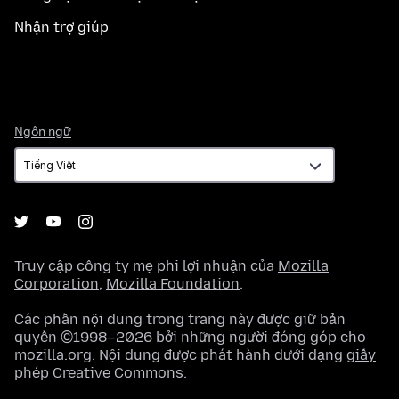
Nhận trợ giúp
Ngôn
Ngôn ngữ
ngữ
Truy cập công ty mẹ phi lợi nhuận của
Mozilla
Corporation
,
Mozilla Foundation
.
Các phần nội dung trong trang này được giữ bản
quyền ©1998–2026 bởi những người đóng góp cho
mozilla.org. Nội dung được phát hành dưới dạng
giấy
phép Creative Commons
.