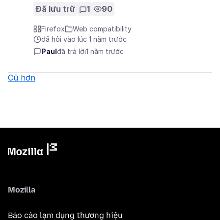
Đã lưu trữ
1
90
Firefox
Web compatibility
đã hỏi vào lúc 1 năm trước
Paul
đã trả lời
1 năm trước
Cũ hơn
Mozilla
Báo cáo lạm dụng thương hiệu