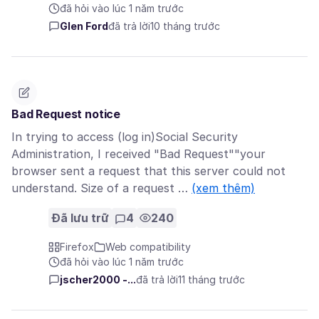
đã hỏi vào lúc 1 năm trước
Glen Ford
đã trả lời
10 tháng trước
Bad Request notice
In trying to access (log in)Social Security
Administration, I received "Bad Request""your
browser sent a request that this server could not
understand. Size of a request …
(xem thêm)
Đã lưu trữ
4
240
Firefox
Web compatibility
đã hỏi vào lúc 1 năm trước
jscher2000 -...
đã trả lời
11 tháng trước