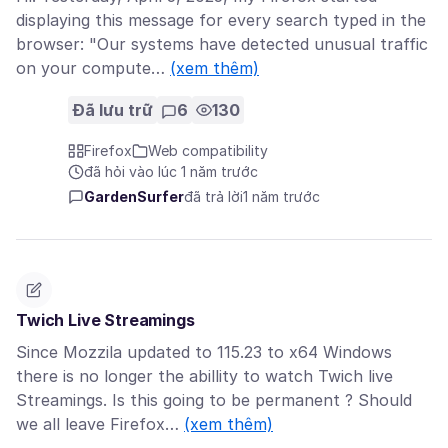
displaying this message for every search typed in the
browser: "Our systems have detected unusual traffic
on your compute…
(xem thêm)
Đã lưu trữ
6
130
Firefox
Web compatibility
đã hỏi vào lúc 1 năm trước
GardenSurfer
đã trả lời
1 năm trước
Twich Live Streamings
Since Mozzila updated to 115.23 to x64 Windows
there is no longer the abillity to watch Twich live
Streamings. Is this going to be permanent ? Should
we all leave Firefox…
(xem thêm)