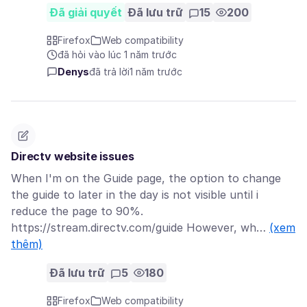
Đã giải quyết
Đã lưu trữ
15
200
Firefox
Web compatibility
đã hỏi vào lúc 1 năm trước
Denys
đã trả lời
1 năm trước
Directv website issues
When I'm on the Guide page, the option to change
the guide to later in the day is not visible until i
reduce the page to 90%.
https://stream.directv.com/guide However, wh…
(xem
thêm)
Đã lưu trữ
5
180
Firefox
Web compatibility