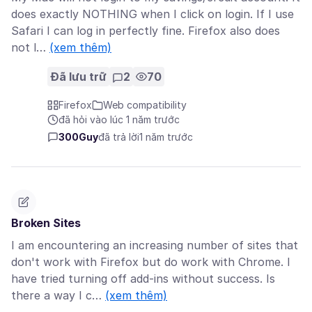
does exactly NOTHING when I click on login. If I use
Safari I can log in perfectly fine. Firefox also does
not l…
(xem thêm)
Đã lưu trữ
2
70
Firefox
Web compatibility
đã hỏi vào lúc 1 năm trước
300Guy
đã trả lời
1 năm trước
Broken Sites
I am encountering an increasing number of sites that
don't work with Firefox but do work with Chrome. I
have tried turning off add-ins without success. Is
there a way I c…
(xem thêm)