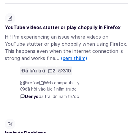
YouTube videos stutter or play choppily in Firefox
Hi! I'm experiencing an issue where videos on
YouTube stutter or play choppily when using Firefox.
This happens even when the internet connection is
strong and works fine…
(xem thêm)
Đã lưu trữ
2
310
Firefox
Web compatibility
đã hỏi vào lúc 1 năm trước
Denys
đã trả lời
1 năm trước