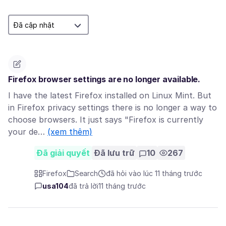
Firefox browser settings are no longer available.
I have the latest Firefox installed on Linux Mint. But
in Firefox privacy settings there is no longer a way to
choose browsers. It just says "Firefox is currently
your de…
(xem thêm)
Đã giải quyết
Đã lưu trữ
10
267
Firefox
Search
đã hỏi vào lúc 11 tháng trước
usa104
đã trả lời
11 tháng trước