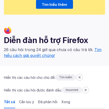
Tìm hiểu thêm
Diễn đàn hỗ trợ Firefox
26 câu hỏi trong 24 giờ qua chưa có câu trả lời.
Tìm
hiểu cách giải quyết chúng!
Hiển thị các câu hỏi cho chủ đề:
Tìm kiếm
Hiển thị các câu hỏi được đánh dấu:
linuxmint
Tất cả
Cần lưu ý
Đã phản hồi
Xong