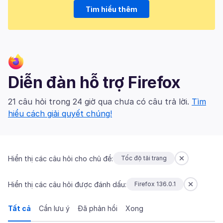
Tìm hiểu thêm
Diễn đàn hỗ trợ Firefox
21 câu hỏi trong 24 giờ qua chưa có câu trả lời.
Tìm
hiểu cách giải quyết chúng!
Hiển thị các câu hỏi cho chủ đề:
Tốc độ tải trang
Hiển thị các câu hỏi được đánh dấu:
Firefox 136.0.1
Tất cả
Cần lưu ý
Đã phản hồi
Xong