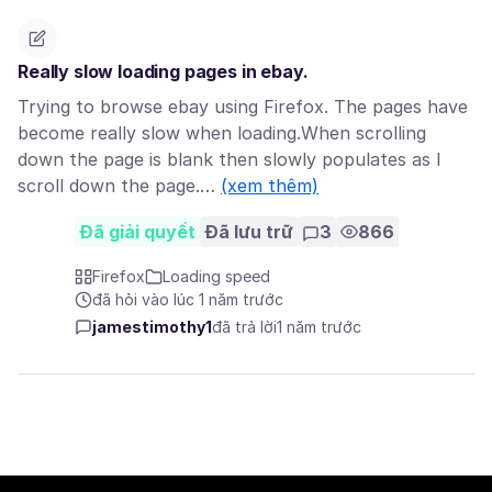
Really slow loading pages in ebay.
Trying to browse ebay using Firefox. The pages have
become really slow when loading.When scrolling
down the page is blank then slowly populates as I
scroll down the page.…
(xem thêm)
Đã giải quyết
Đã lưu trữ
3
866
Firefox
Loading speed
đã hỏi vào lúc 1 năm trước
jamestimothy1
đã trả lời
1 năm trước