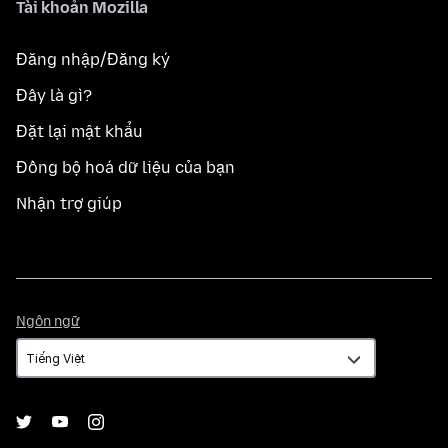
Tài khoản Mozilla
Đăng nhập/Đăng ký
Đây là gì?
Đặt lại mật khẩu
Đồng bộ hoá dữ liệu của bạn
Nhận trợ giúp
Ngôn
Ngôn ngữ
ngữ