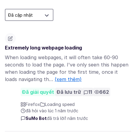
Extremely long webpage loading
When loading webpages, it will often take 60-90
seconds to load the page. I've only seen this happen
when loading the page for the first time, once it
loads navigating th…
(xem thêm)
Đã giải quyết
Đã lưu trữ
11
662
Firefox
Loading speed
đã hỏi vào lúc 1 năm trước
SuMo Bot
đã trả lời
1 năm trước