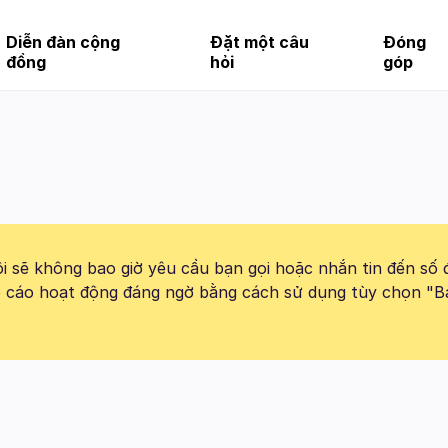
Diễn đàn cộng
Đặt một câu
Đóng
đồng
hỏi
góp
 sẽ không bao giờ yêu cầu bạn gọi hoặc nhắn tin đến số 
báo cáo hoạt động đáng ngờ bằng cách sử dụng tùy chọn "B