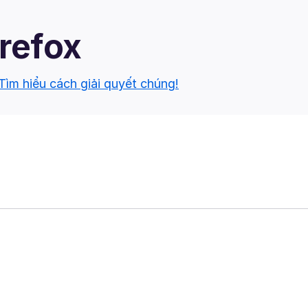
irefox
Tìm hiểu cách giải quyết chúng!