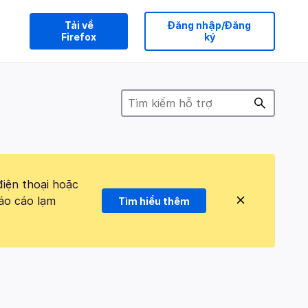
Tải về
Đăng nhập/Đăng
Firefox
ký
điện thoại hoặc
áo cáo lạm
Tìm hiểu thêm