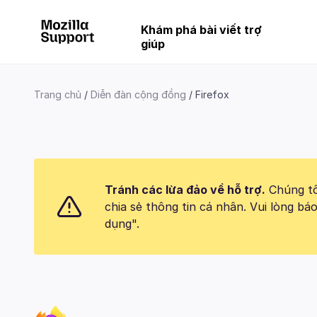
Khám phá bài viết trợ
giúp
Trang chủ
Diễn đàn cộng đồng
Firefox
Tránh các lừa đảo về hỗ trợ.
Chúng tôi
chia sẻ thông tin cá nhân. Vui lòng 
dụng".