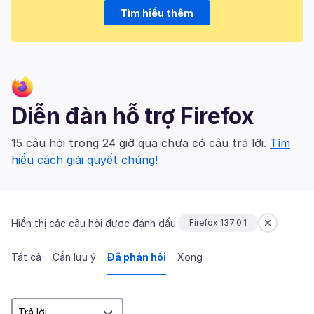
Tìm hiểu thêm
Diễn đàn hỗ trợ Firefox
15 câu hỏi trong 24 giờ qua chưa có câu trả lời.
Tìm
hiểu cách giải quyết chúng!
Hiển thị các câu hỏi được đánh dấu:
Firefox 137.0.1
Tất cả
Cần lưu ý
Đã phản hồi
Xong