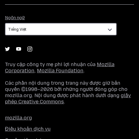
Ngôn
Ngôn ngữ
ngữ
Truy cập công ty mẹ phi lợi nhuận của
Mozilla
Corporation
,
Mozilla Foundation
.
Các phần nội dung trong trang này được giữ bản
quyền ©1998–2026 bởi những người đóng góp cho
mozilla.org. Nội dung được phát hành dưới dạng
giấy
phép Creative Commons
.
mozilla.org
Điều khoản dịch vụ