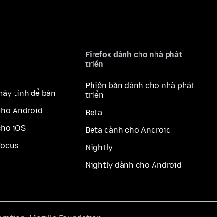
Firefox dành cho nhà phát
triển
Phiên bản dành cho nhà phát
máy tính để bàn
triển
cho Android
Beta
cho iOS
Beta dành cho Android
Focus
Nightly
Nightly dành cho Android