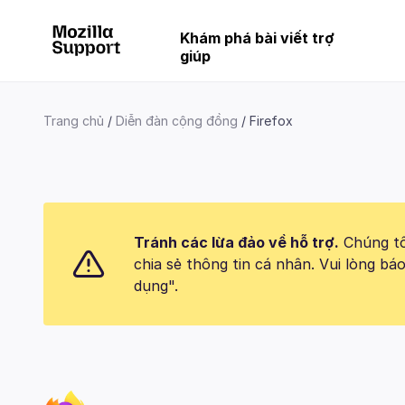
Khám phá bài viết trợ
giúp
Trang chủ
Diễn đàn cộng đồng
Firefox
Tránh các lừa đảo về hỗ trợ.
Chúng tôi
chia sẻ thông tin cá nhân. Vui lòng 
dụng".