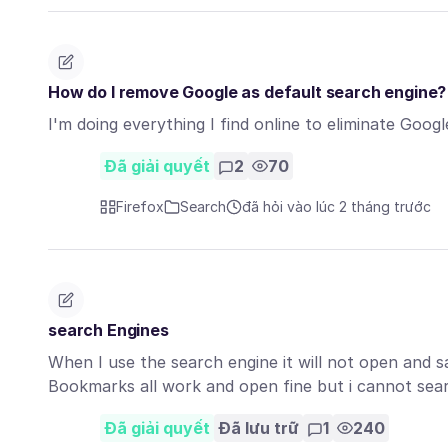
How do I remove Google as default search engine?
I'm doing everything I find online to eliminate Goog
Đã giải quyết
2
70
Firefox
Search
đã hỏi vào lúc 2 tháng trước
search Engines
When I use the search engine it will not open and s
Bookmarks all work and open fine but i cannot se
Đã giải quyết
Đã lưu trữ
1
240