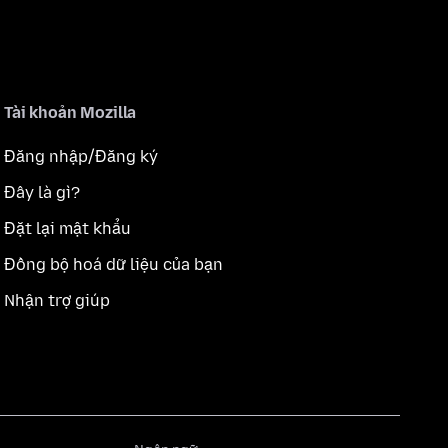
Tài khoản Mozilla
Đăng nhập/Đăng ký
Đây là gì?
Đặt lại mật khẩu
Đồng bộ hoá dữ liệu của bạn
Nhận trợ giúp
Ngôn