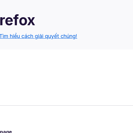
irefox
Tìm hiểu cách giải quyết chúng!
 page