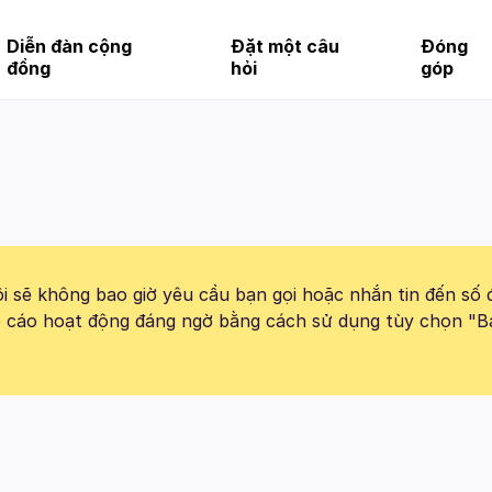
Diễn đàn cộng
Đặt một câu
Đóng
đồng
hỏi
góp
 sẽ không bao giờ yêu cầu bạn gọi hoặc nhắn tin đến số 
báo cáo hoạt động đáng ngờ bằng cách sử dụng tùy chọn "B