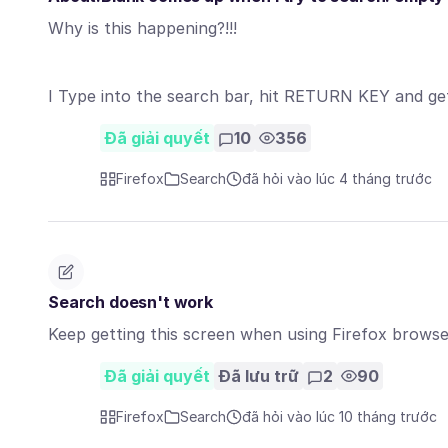
Why is this happening?!!!
I Type into the search bar, hit RETURN KEY and 
Đã giải quyết
10
356
Firefox
Search
đã hỏi vào lúc 4 tháng trước
Search doesn't work
Keep getting this screen when using Firefox browse
Đã giải quyết
Đã lưu trữ
2
90
Firefox
Search
đã hỏi vào lúc 10 tháng trước