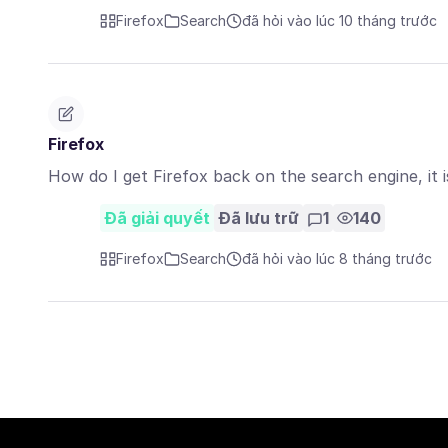
Firefox
Search
đã hỏi vào lúc 10 tháng trước
Firefox
How do I get Firefox back on the search engine, it i
Đã giải quyết
Đã lưu trữ
1
140
Firefox
Search
đã hỏi vào lúc 8 tháng trước