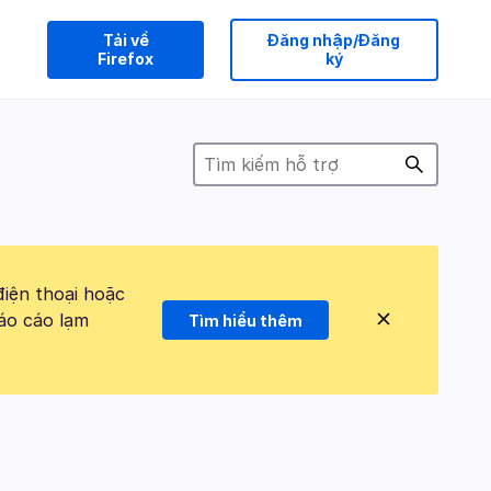
Tải về
Đăng nhập/Đăng
Firefox
ký
điện thoại hoặc
áo cáo lạm
Tìm hiểu thêm