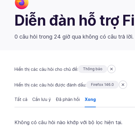
Diễn đàn hỗ trợ F
0 câu hỏi trong 24 giờ qua không có câu trả lời
Hiển thị các câu hỏi cho chủ đề:
Thông báo
Hiển thị các câu hỏi được đánh dấu:
Firefox 146.0
Tất cả
Cần lưu ý
Đã phản hồi
Xong
Không có câu hỏi nào khớp với bộ lọc hiện tại.