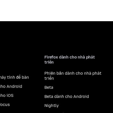
Firefox dành cho nhà phát
triển
Phiên bản dành cho nhà phát
máy tính để bàn
triển
cho Android
Beta
cho iOS
Beta dành cho Android
Focus
Nightly