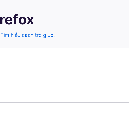
irefox
.
Tìm hiểu cách trợ giúp!