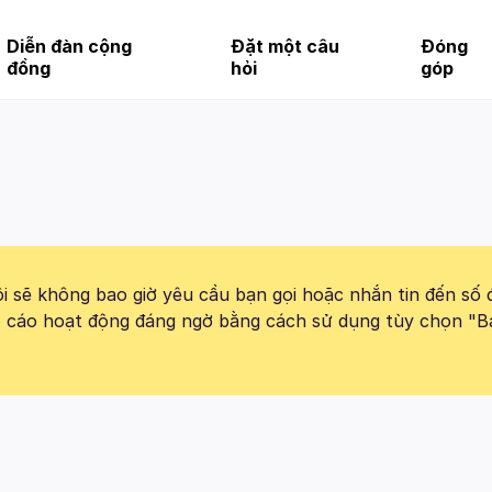
Diễn đàn cộng
Đặt một câu
Đóng
đồng
hỏi
góp
 sẽ không bao giờ yêu cầu bạn gọi hoặc nhắn tin đến số 
báo cáo hoạt động đáng ngờ bằng cách sử dụng tùy chọn "B