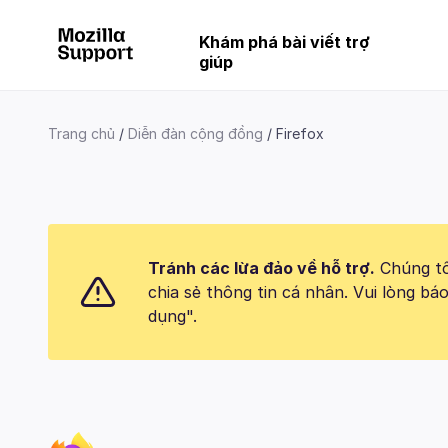
Khám phá bài viết trợ
giúp
Trang chủ
Diễn đàn cộng đồng
Firefox
Tránh các lừa đảo về hỗ trợ.
Chúng tôi
chia sẻ thông tin cá nhân. Vui lòng 
dụng".