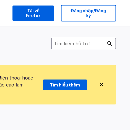
Tải về
Đăng nhập/Đăng
Firefox
ký
điện thoại hoặc
áo cáo lạm
Tìm hiểu thêm