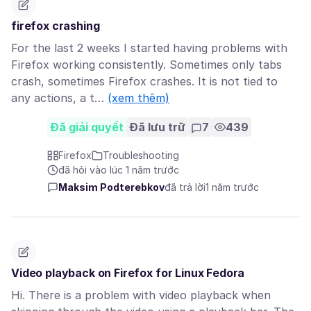
firefox crashing
For the last 2 weeks I started having problems with
Firefox working consistently. Sometimes only tabs
crash, sometimes Firefox crashes. It is not tied to
any actions, a t…
(xem thêm)
Đã giải quyết
Đã lưu trữ
7
439
Firefox
Troubleshooting
đã hỏi vào lúc 1 năm trước
Maksim Podterebkov
đã trả lời
1 năm trước
Video playback on Firefox for Linux Fedora
Hi. There is a problem with video playback when