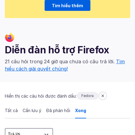
Tìm hiểu thêm
Diễn đàn hỗ trợ Firefox
21 câu hỏi trong 24 giờ qua chưa có câu trả lời.
Tìm
hiểu cách giải quyết chúng!
Hiển thị các câu hỏi được đánh dấu:
Fedora
Tất cả
Cần lưu ý
Đã phản hồi
Xong