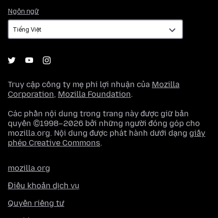
Ngôn
Ngôn ngữ
ngữ
Truy cập công ty mẹ phi lợi nhuận của
Mozilla
Corporation
,
Mozilla Foundation
.
Các phần nội dung trong trang này được giữ bản
quyền ©1998–2026 bởi những người đóng góp cho
mozilla.org. Nội dung được phát hành dưới dạng
giấy
phép Creative Commons
.
mozilla.org
Điều khoản dịch vụ
Quyền riêng tư