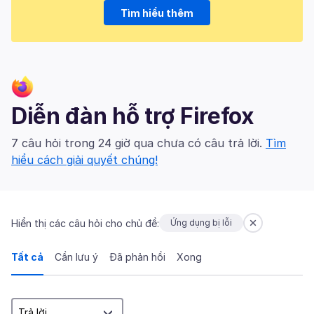
Tìm hiểu thêm
Diễn đàn hỗ trợ Firefox
7 câu hỏi trong 24 giờ qua chưa có câu trả lời.
Tìm
hiểu cách giải quyết chúng!
Hiển thị các câu hỏi cho chủ đề:
Ứng dụng bị lỗi
Tất cả
Cần lưu ý
Đã phản hồi
Xong