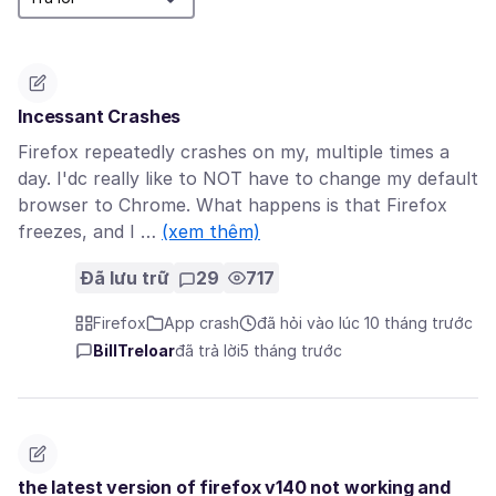
Incessant Crashes
Firefox repeatedly crashes on my, multiple times a
day. I'dc really like to NOT have to change my default
browser to Chrome. What happens is that Firefox
freezes, and I …
(xem thêm)
Đã lưu trữ
29
717
Firefox
App crash
đã hỏi vào lúc 10 tháng trước
BillTreloar
đã trả lời
5 tháng trước
the latest version of firefox v140 not working and