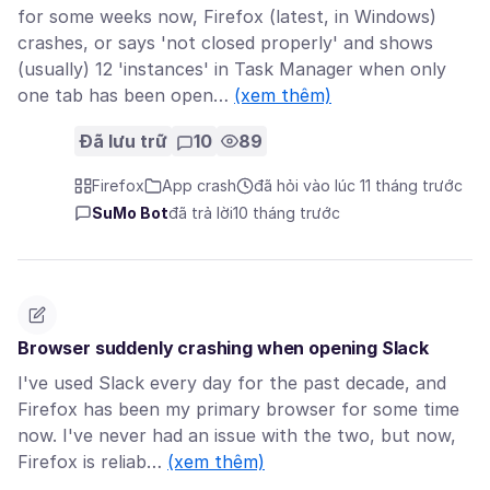
for some weeks now, Firefox (latest, in Windows)
crashes, or says 'not closed properly' and shows
(usually) 12 'instances' in Task Manager when only
one tab has been open…
(xem thêm)
Đã lưu trữ
10
89
Firefox
App crash
đã hỏi vào lúc 11 tháng trước
SuMo Bot
đã trả lời
10 tháng trước
Browser suddenly crashing when opening Slack
I've used Slack every day for the past decade, and
Firefox has been my primary browser for some time
now. I've never had an issue with the two, but now,
Firefox is reliab…
(xem thêm)