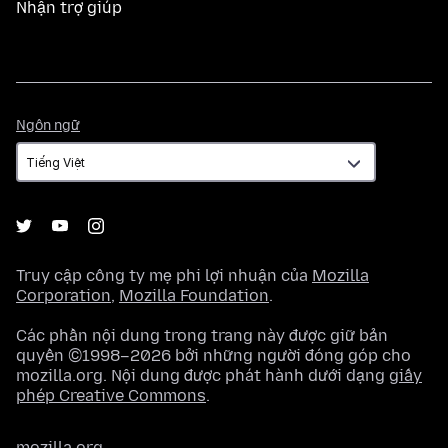
Nhận trợ giúp
Ngôn
Ngôn ngữ
ngữ
Truy cập công ty mẹ phi lợi nhuận của
Mozilla
Corporation
,
Mozilla Foundation
.
Các phần nội dung trong trang này được giữ bản
quyền ©1998–2026 bởi những người đóng góp cho
mozilla.org. Nội dung được phát hành dưới dạng
giấy
phép Creative Commons
.
mozilla.org