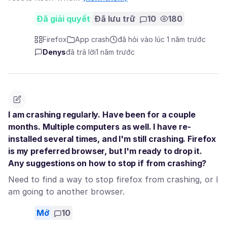
Đã giải quyết
Đã lưu trữ
10
180
Firefox
App crash
đã hỏi vào lúc 1 năm trước
Denys
đã trả lời
1 năm trước
I am crashing regularly. Have been for a couple
months. Multiple computers as well. I have re-
installed several times, and I'm still crashing. Firefox
is my preferred browser, but I'm ready to drop it.
Any suggestions on how to stop if from crashing?
Need to find a way to stop firefox from crashing, or I
am going to another browser.
Mở
10