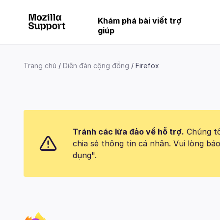
Khám phá bài viết trợ
giúp
Trang chủ
Diễn đàn cộng đồng
Firefox
Tránh các lừa đảo về hỗ trợ.
Chúng tôi
chia sẻ thông tin cá nhân. Vui lòng 
dụng".