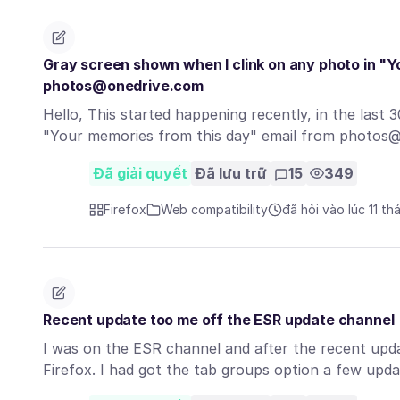
Gray screen shown when I clink on any photo in "Y
photos@onedrive.com
Hello, This started happening recently, in the last
"Your memories from this day" email from photos
Đã giải quyết
Đã lưu trữ
15
349
Firefox
Web compatibility
đã hỏi vào lúc 11 th
Recent update too me off the ESR update channel
I was on the ESR channel and after the recent upda
Firefox. I had got the tab groups option a few upd