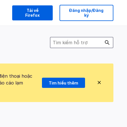
Tải về
Đăng nhập/Đăng
Firefox
ký
điện thoại hoặc
áo cáo lạm
Tìm hiểu thêm