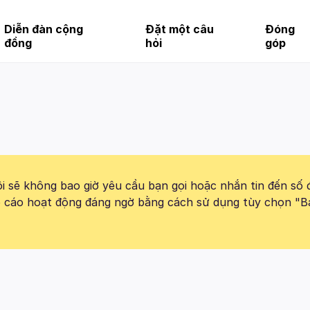
Diễn đàn cộng
Đặt một câu
Đóng
đồng
hỏi
góp
 sẽ không bao giờ yêu cầu bạn gọi hoặc nhắn tin đến số 
báo cáo hoạt động đáng ngờ bằng cách sử dụng tùy chọn "B