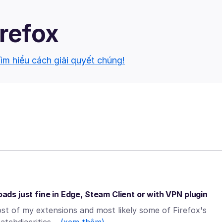
irefox
ìm hiểu cách giải quyết chúng!
oads just fine in Edge, Steam Client or with VPN plugin
st of my extensions and most likely some of Firefox's