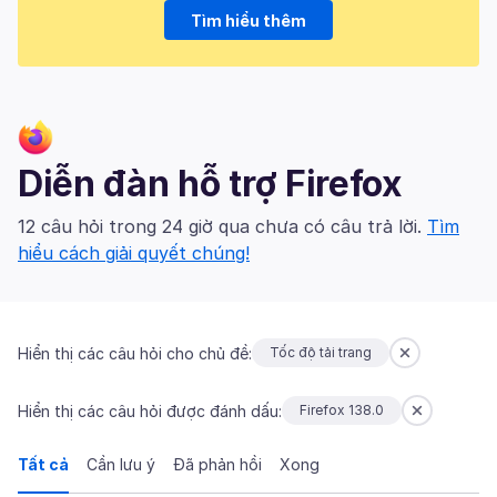
Tìm hiểu thêm
Diễn đàn hỗ trợ Firefox
12 câu hỏi trong 24 giờ qua chưa có câu trả lời.
Tìm
hiểu cách giải quyết chúng!
Hiển thị các câu hỏi cho chủ đề:
Tốc độ tải trang
Hiển thị các câu hỏi được đánh dấu:
Firefox 138.0
Tất cả
Cần lưu ý
Đã phản hồi
Xong