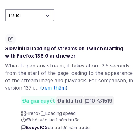
Slow initial loading of streams on Twitch starting
with Firefox 138.0 and newer
When I open any stream, it takes about 2.5 seconds
from the start of the page loading to the appearance
of the stream image and playback. For comparison, in
version 137 i…
(xem thêm)
Đã giải quyết
Đã lưu trữ
10
1519
Firefox
Loading speed
đã hỏi vào lúc 1 năm trước
BodyulCG
đã trả lời
1 năm trước