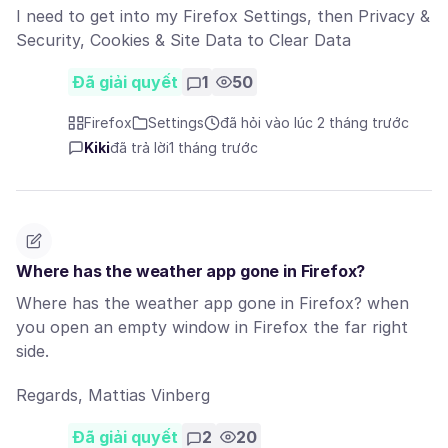
I need to get into my Firefox Settings, then Privacy &
Security, Cookies & Site Data to Clear Data
Đã giải quyết
1
50
Firefox
Settings
đã hỏi vào lúc 2 tháng trước
Kiki
đã trả lời
1 tháng trước
Where has the weather app gone in Firefox?
Where has the weather app gone in Firefox? when
you open an empty window in Firefox the far right
side.
Regards, Mattias Vinberg
Đã giải quyết
2
20