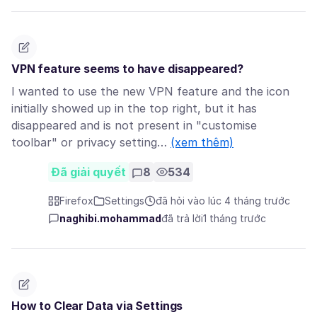
VPN feature seems to have disappeared?
I wanted to use the new VPN feature and the icon
initially showed up in the top right, but it has
disappeared and is not present in "customise
toolbar" or privacy setting…
(xem thêm)
Đã giải quyết
8
534
Firefox
Settings
đã hỏi vào lúc 4 tháng trước
naghibi.mohammad
đã trả lời
1 tháng trước
How to Clear Data via Settings