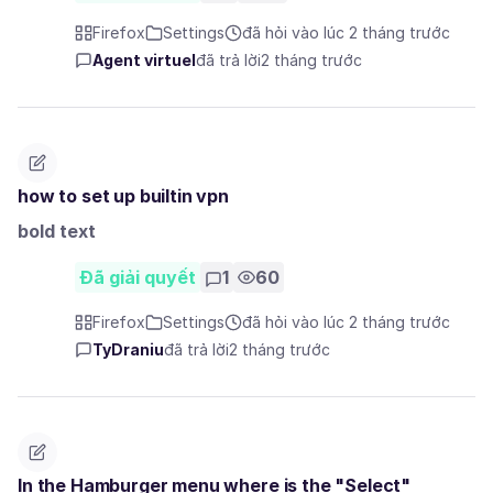
Firefox
Settings
đã hỏi vào lúc 2 tháng trước
Agent virtuel
đã trả lời
2 tháng trước
how to set up builtin vpn
bold text
Đã giải quyết
1
60
Firefox
Settings
đã hỏi vào lúc 2 tháng trước
TyDraniu
đã trả lời
2 tháng trước
In the Hamburger menu where is the "Select"