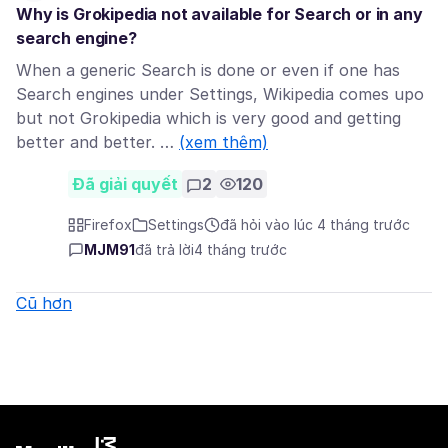
Why is Grokipedia not available for Search or in any
search engine?
When a generic Search is done or even if one has
Search engines under Settings, Wikipedia comes upo
but not Grokipedia which is very good and getting
better and better. …
(xem thêm)
Đã giải quyết
2
120
Firefox
Settings
đã hỏi vào lúc 4 tháng trước
MJM91
đã trả lời
4 tháng trước
Cũ hơn