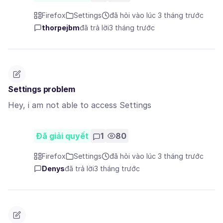
Firefox
Settings
đã hỏi vào lúc 3 tháng trước
thorpejbm
đã trả lời
3 tháng trước
Settings problem
Hey, i am not able to access Settings
Đã giải quyết
1
80
Firefox
Settings
đã hỏi vào lúc 3 tháng trước
Denys
đã trả lời
3 tháng trước