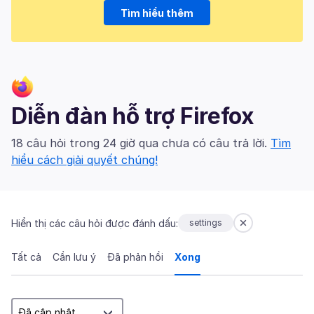
Tìm hiểu thêm
Diễn đàn hỗ trợ Firefox
18 câu hỏi trong 24 giờ qua chưa có câu trả lời.
Tìm
hiểu cách giải quyết chúng!
Hiển thị các câu hỏi được đánh dấu:
settings
Tất cả
Cần lưu ý
Đã phản hồi
Xong