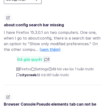
about:config search bar missing
I have Firefox 15.3.0.1 on two computers. One one,
when I go to about:config, there is a search bar with
an option to "Show only modified preferences." On
the other compu…
(xem thêm)
Đã giải quyết
1
Firefox
Settings
đã hỏi vào lúc 1 tuần trước
citycreek
đã trả lời
1 tuần trước
Browser Console Pseudo elements tab can not be