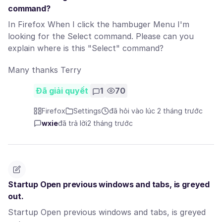
command?
In Firefox When I click the hambuger Menu I'm
looking for the Select command. Please can you
explain where is this "Select" command?
Many thanks Terry
Đã giải quyết
1
70
Firefox
Settings
đã hỏi vào lúc 2 tháng trước
wxie
đã trả lời
2 tháng trước
Startup Open previous windows and tabs, is greyed
out.
Startup Open previous windows and tabs, is greyed