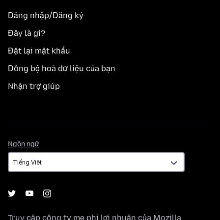
Đăng nhập/Đăng ký
Đây là gì?
Đặt lại mật khẩu
Đồng bộ hoá dữ liệu của bạn
Nhận trợ giúp
Ngôn
Ngôn ngữ
ngữ
Truy cập công ty mẹ phi lợi nhuận của
Mozilla