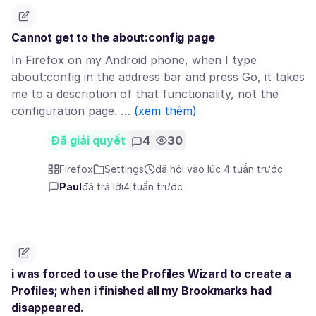
Cannot get to the about:config page
In Firefox on my Android phone, when I type
about:config in the address bar and press Go, it takes
me to a description of that functionality, not the
configuration page. …
(xem thêm)
Đã giải quyết
4
30
Firefox
Settings
đã hỏi vào lúc 4 tuần trước
Paul
đã trả lời
4 tuần trước
i was forced to use the Profiles Wizard to create a
Profiles; when i finished all my Brookmarks had
disappeared.