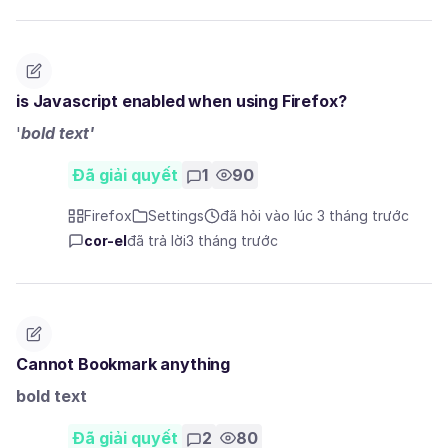
is Javascript enabled when using Firefox?
'
bold text'
Đã giải quyết
1
90
Firefox
Settings
đã hỏi vào lúc 3 tháng trước
cor-el
đã trả lời
3 tháng trước
Cannot Bookmark anything
bold text
Đã giải quyết
2
80