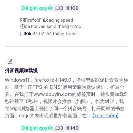
Đã giải quyết
3
109
Firefox
Loading speed
đã hỏi vào lúc 2 tháng trước
Kiki
đã trả lời
1 tháng trước
抖音视频加载慢
Windows11，firefox版本149.0，增强型跟踪保护设置为标
准，基于 HTTPS 的 DNS”启用策略为默认保护，扩展全
关。在我打开www.douyin.com的标签页时，通常要加载5
秒钟甚至10秒钟，视频才会播放（如图）。作为对比，我
在edge浏览器上登陆了同一个抖音账号，打开同样的书签
页面，edge并未出现明显加载画面，在…
(xem thêm)
Đã giải quyết
3
140