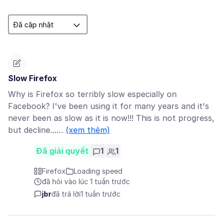
Slow Firefox
Why is Firefox so terribly slow especially on
Facebook? I've been using it for many years and it's
never been as slow as it is now!!! This is not progress,
but decline...…
(xem thêm)
Đã giải quyết
1
1
Firefox
Loading speed
đã hỏi vào lúc 1 tuần trước
jbr
đã trả lời
1 tuần trước