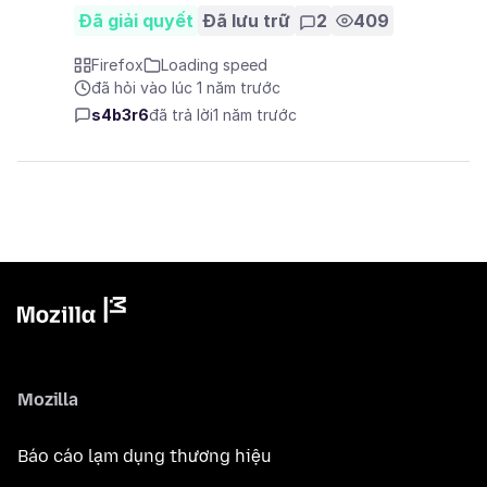
Đã giải quyết
Đã lưu trữ
2
409
Firefox
Loading speed
đã hỏi vào lúc 1 năm trước
s4b3r6
đã trả lời
1 năm trước
Mozilla
Báo cáo lạm dụng thương hiệu