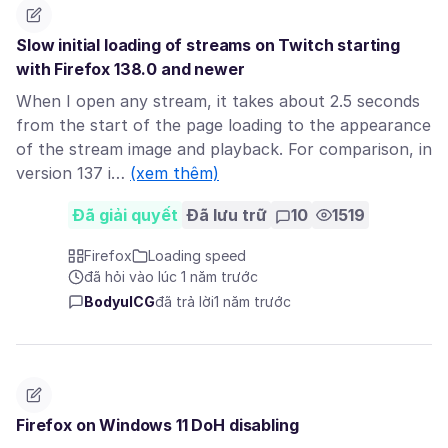
Slow initial loading of streams on Twitch starting
with Firefox 138.0 and newer
When I open any stream, it takes about 2.5 seconds
from the start of the page loading to the appearance
of the stream image and playback. For comparison, in
version 137 i…
(xem thêm)
Đã giải quyết
Đã lưu trữ
10
1519
Firefox
Loading speed
đã hỏi vào lúc 1 năm trước
BodyulCG
đã trả lời
1 năm trước
Firefox on Windows 11 DoH disabling