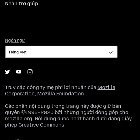
Nhận trợ giúp
Ngôn
Ngôn ngữ
ngữ
Truy cập công ty mẹ phi lợi nhuận của
Mozilla
Corporation
,
Mozilla Foundation
.
Các phần nội dung trong trang này được giữ bản
quyền ©1998–2026 bởi những người đóng góp cho
mozilla.org. Nội dung được phát hành dưới dạng
giấy
phép Creative Commons
.