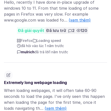
Hello, recently I have done in-place upgrade of
windows 10 to 11. From that time loading of some
pages in Firefox was very slow. For example
www.google.com was loaded fo…
(xem thêm)
Đã giải quyết
Đã lưu trữ
2
120
Firefox
Loading speed
đã hỏi vào lúc 1 năm trước
mulrich
đã trả lời
1 năm trước
Extremely long webpage loading
When loading webpages, it will often take 60-90
seconds to load the page. I've only seen this happen
when loading the page for the first time, once it
loads navigating th…
(xem thêm)