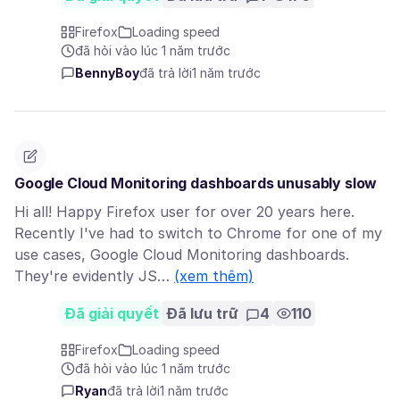
Firefox
Loading speed
đã hỏi vào lúc 1 năm trước
BennyBoy
đã trả lời
1 năm trước
Google Cloud Monitoring dashboards unusably slow
Hi all! Happy Firefox user for over 20 years here.
Recently I've had to switch to Chrome for one of my
use cases, Google Cloud Monitoring dashboards.
They're evidently JS…
(xem thêm)
Đã giải quyết
Đã lưu trữ
4
110
Firefox
Loading speed
đã hỏi vào lúc 1 năm trước
Ryan
đã trả lời
1 năm trước