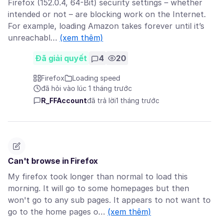
Firefox (152.0.4, 64-Bit) security settings – whether
intended or not – are blocking work on the Internet.
For example, loading Amazon takes forever until it’s
unreachabl…
(xem thêm)
Đã giải quyết
4
20
Firefox
Loading speed
đã hỏi vào lúc 1 tháng trước
R_FFAccount
đã trả lời
1 tháng trước
Can't browse in Firefox
My firefox took longer than normal to load this
morning. It will go to some homepages but then
won't go to any sub pages. It appears to not want to
go to the home pages o…
(xem thêm)