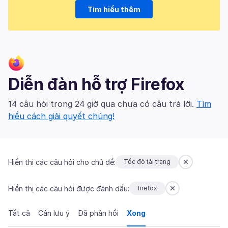
Tìm hiểu thêm
Diễn đàn hỗ trợ Firefox
14 câu hỏi trong 24 giờ qua chưa có câu trả lời.
Tìm
hiểu cách giải quyết chúng!
Hiển thị các câu hỏi cho chủ đề:
Tốc độ tải trang
Hiển thị các câu hỏi được đánh dấu:
firefox
Tất cả
Cần lưu ý
Đã phản hồi
Xong