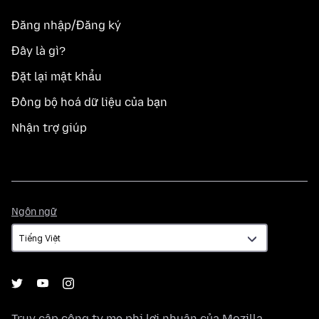
Đăng nhập/Đăng ký
Đây là gì?
Đặt lại mật khẩu
Đồng bộ hoá dữ liệu của bạn
Nhận trợ giúp
Ngôn
Ngôn ngữ
ngữ
Truy cập công ty mẹ phi lợi nhuận của
Mozilla