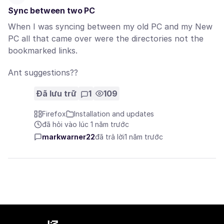
Sync between two PC
When I was syncing between my old PC and my New
PC all that came over were the directories not the
bookmarked links.
Ant suggestions??
Đã lưu trữ
1
109
Firefox
Installation and updates
đã hỏi vào lúc 1 năm trước
markwarner22
đã trả lời
1 năm trước