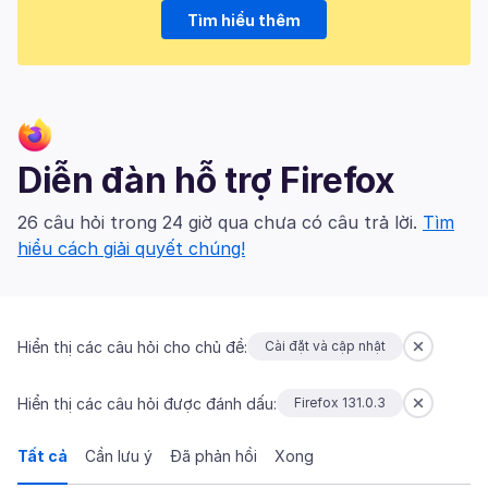
Tìm hiểu thêm
Diễn đàn hỗ trợ Firefox
26 câu hỏi trong 24 giờ qua chưa có câu trả lời.
Tìm
hiểu cách giải quyết chúng!
Hiển thị các câu hỏi cho chủ đề:
Cài đặt và cập nhật
Hiển thị các câu hỏi được đánh dấu:
Firefox 131.0.3
Tất cả
Cần lưu ý
Đã phản hồi
Xong