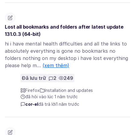
Lost all bookmarks and folders after latest update
131.0.3 (64-bit)
hi i have mental health difficulties and all the links to
absolutely everything is gone no bookmarks no
folders nothing on my desktop i have lost everything
please help m…
(xem thêm)
Đã lưu trữ
2
249
Firefox
Installation and updates
đã hỏi vào lúc 1 năm trước
cor-el
đã trả lời
1 năm trước