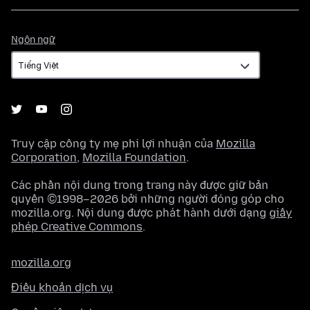
Ngôn
Ngôn ngữ
ngữ
Truy cập công ty mẹ phi lợi nhuận của
Mozilla
Corporation
,
Mozilla Foundation
.
Các phần nội dung trong trang này được giữ bản
quyền ©1998–2026 bởi những người đóng góp cho
mozilla.org. Nội dung được phát hành dưới dạng
giấy
phép Creative Commons
.
mozilla.org
Điều khoản dịch vụ