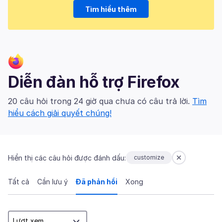
Tìm hiểu thêm
Diễn đàn hỗ trợ Firefox
20 câu hỏi trong 24 giờ qua chưa có câu trả lời.
Tìm
hiểu cách giải quyết chúng!
Hiển thị các câu hỏi được đánh dấu:
customize
Tất cả
Cần lưu ý
Đã phản hồi
Xong