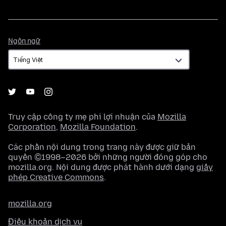
Ngôn
Ngôn ngữ
ngữ
Truy cập công ty mẹ phi lợi nhuận của
Mozilla
Corporation
,
Mozilla Foundation
.
Các phần nội dung trong trang này được giữ bản
quyền ©1998–2026 bởi những người đóng góp cho
mozilla.org. Nội dung được phát hành dưới dạng
giấy
phép Creative Commons
.
mozilla.org
Điều khoản dịch vụ