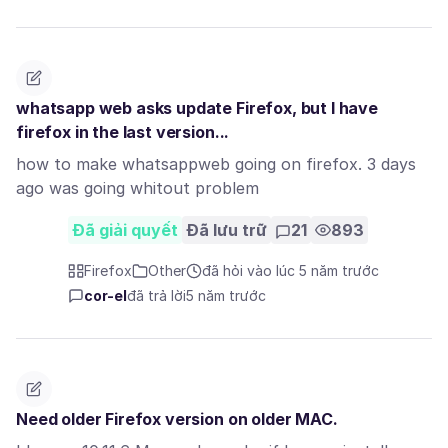
whatsapp web asks update Firefox, but I have
firefox in the last version...
how to make whatsappweb going on firefox. 3 days
ago was going whitout problem
Đã giải quyết
Đã lưu trữ
21
893
Firefox
Other
đã hỏi vào lúc 5 năm trước
cor-el
đã trả lời
5 năm trước
Need older Firefox version on older MAC.