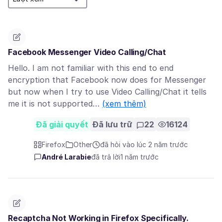
Facebook Messenger Video Calling/Chat
Hello. I am not familiar with this end to end
encryption that Facebook now does for Messenger
but now when I try to use Video Calling/Chat it tells
me it is not supported…
(xem thêm)
Đã giải quyết
Đã lưu trữ
22
16124
Firefox
Other
đã hỏi vào lúc 2 năm trước
André Larabie
đã trả lời
1 năm trước
Recaptcha Not Working in Firefox Specifically.