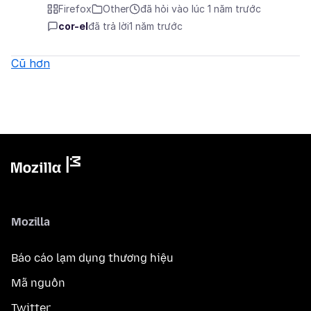
Firefox
Other
đã hỏi vào lúc 1 năm trước
cor-el
đã trả lời
1 năm trước
Cũ hơn
Mozilla
Báo cáo lạm dụng thương hiệu
Mã nguồn
Twitter