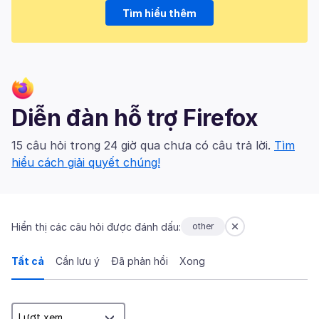
Tìm hiểu thêm
Diễn đàn hỗ trợ Firefox
15 câu hỏi trong 24 giờ qua chưa có câu trả lời.
Tìm
hiểu cách giải quyết chúng!
Hiển thị các câu hỏi được đánh dấu:
other
Tất cả
Cần lưu ý
Đã phản hồi
Xong