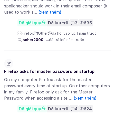
spellchecker should work in their email composer (it
used to work s…
(xem thêm)
Đã giải quyết
Đã lưu trữ
3
635
Firefox
Other
đã hỏi vào lúc 1 năm trước
jscher2000 -...
đã trả lời
1 năm trước
Firefox asks for master password on startup
On my computer Firefox ask for the master
password every time at startup. On other computers
in my family, Firefox only ask for the Master
Password when accessing a site …
(xem thêm)
Đã giải quyết
Đã lưu trữ
4
624