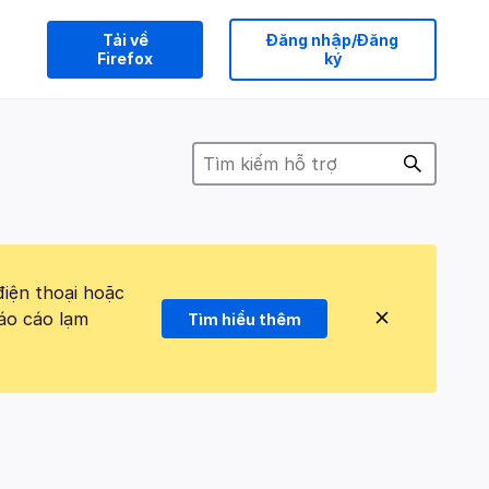
Tải về
Đăng nhập/Đăng
Firefox
ký
điện thoại hoặc
áo cáo lạm
Tìm hiểu thêm