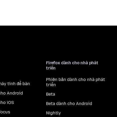
Firefox dành cho nhà phát
triển
Phiên bản dành cho nhà phát
máy tính để bàn
triển
cho Android
Beta
cho iOS
Beta dành cho Android
Focus
Nightly