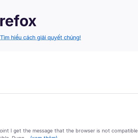
irefox
Tìm hiểu cách giải quyết chúng!
int I get the message that the browser is not compatible