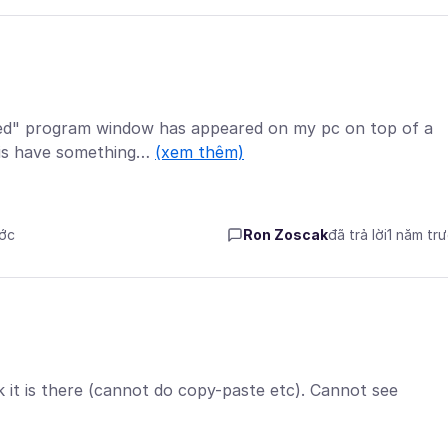
shed" program window has appeared on my pc on top of a
his have something…
(xem thêm)
ước
Ron Zoscak
đã trả lời
1 năm tr
nk it is there (cannot do copy-paste etc). Cannot see