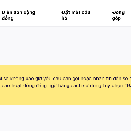
Diễn đàn cộng
Đặt một câu
Đóng
đồng
hỏi
góp
 sẽ không bao giờ yêu cầu bạn gọi hoặc nhắn tin đến số 
báo cáo hoạt động đáng ngờ bằng cách sử dụng tùy chọn "B