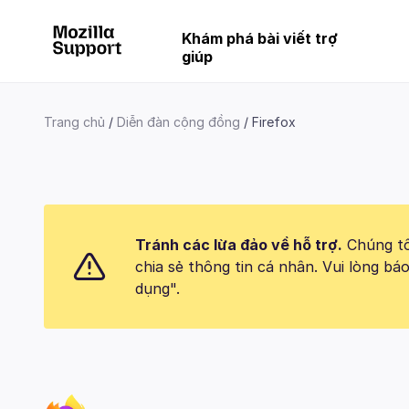
Khám phá bài viết trợ
giúp
Trang chủ
Diễn đàn cộng đồng
Firefox
Tránh các lừa đảo về hỗ trợ.
Chúng tôi
chia sẻ thông tin cá nhân. Vui lòng 
dụng".