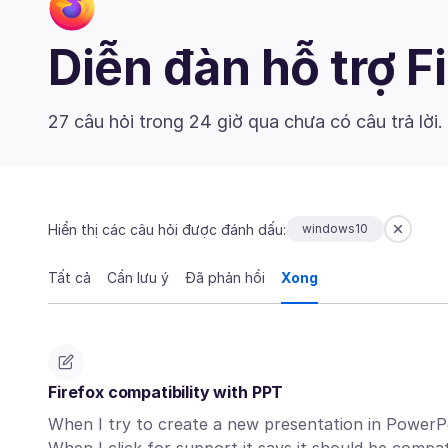
Diễn đàn hỗ trợ F
27 câu hỏi trong 24 giờ qua chưa có câu trả lời.
Hiển thị các câu hỏi được đánh dấu:
windows10
Tất cả
Cần lưu ý
Đã phản hồi
Xong
Firefox compatibility with PPT
When I try to create a new presentation in PowerPo