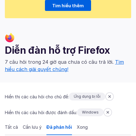
Tìm hiểu thêm
Diễn đàn hỗ trợ Firefox
7 câu hỏi trong 24 giờ qua chưa có câu trả lời.
Tìm
hiểu cách giải quyết chúng!
Hiển thị các câu hỏi cho chủ đề:
Ứng dụng bị lỗi
Hiển thị các câu hỏi được đánh dấu:
Windows
Tất cả
Cần lưu ý
Đã phản hồi
Xong