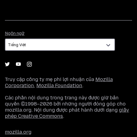
Ngôn
Ngôn ngữ
ngữ
Truy cập công ty mẹ phi lợi nhuận của
Mozilla
Corporation
,
Mozilla Foundation
.
Các phần nội dung trong trang này được giữ bản
quyền ©1998–2026 bởi những người đóng góp cho
mozilla.org. Nội dung được phát hành dưới dạng
giấy
phép Creative Commons
.
mozilla.org