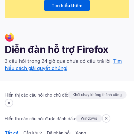
Tìm hiểu thêm
Diễn đàn hỗ trợ Firefox
3 câu hỏi trong 24 giờ qua chưa có câu trả lời.
Tìm
hiểu cách giải quyết chúng!
Hiển thị các câu hỏi cho chủ đề:
Khởi chạy không thành công
Hiển thị các câu hỏi được đánh dấu:
Windows
Tất cả
Cần lưu ý
Đã phản hồi
Xong