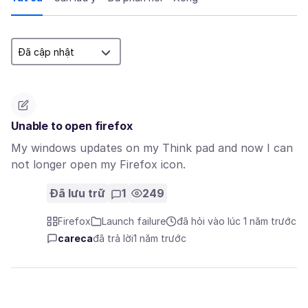
Unable to open firefox
My windows updates on my Think pad and now I can
not longer open my Firefox icon.
Đã lưu trữ
1
249
Firefox
Launch failure
đã hỏi vào lúc 1 năm trước
careca
đã trả lời
1 năm trước