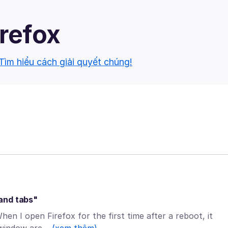
irefox
Tìm hiểu cách giải quyết chúng!
and tabs"
hen I open Firefox for the first time after a reboot, it