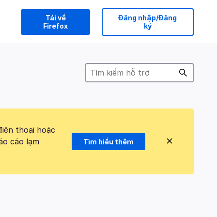
Tải về
Đăng nhập/Đăng
Firefox
ký
điện thoại hoặc
áo cáo lạm
Tìm hiểu thêm