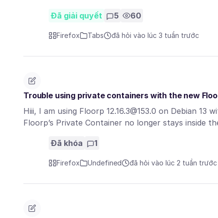
Đã giải quyết
5
60
Firefox
Tabs
đã hỏi vào lúc 3 tuần trước
Trouble using private containers with the new Floo
Hiii, I am using Floorp 12.16.3@153.0 on Debian 13 
Floorp’s Private Container no longer stays inside 
Đã khóa
1
Firefox
Undefined
đã hỏi vào lúc 2 tuần trước