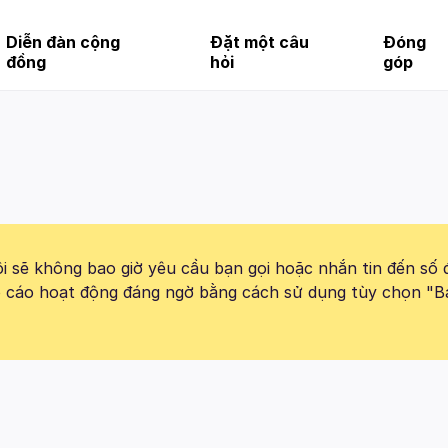
Diễn đàn cộng
Đặt một câu
Đóng
đồng
hỏi
góp
 sẽ không bao giờ yêu cầu bạn gọi hoặc nhắn tin đến số 
báo cáo hoạt động đáng ngờ bằng cách sử dụng tùy chọn "B