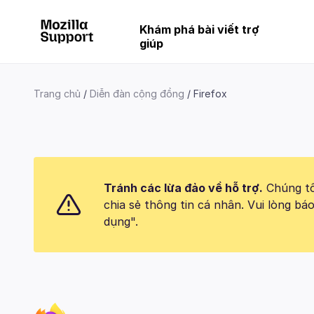
Khám phá bài viết trợ
giúp
Trang chủ
Diễn đàn cộng đồng
Firefox
Tránh các lừa đảo về hỗ trợ.
Chúng tôi
chia sẻ thông tin cá nhân. Vui lòng 
dụng".