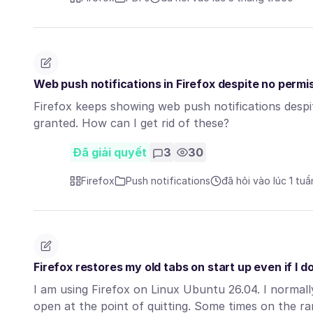
Web push notifications in Firefox despite no permi
Firefox keeps showing web push notifications despit
granted. How can I get rid of these?
Đã giải quyết
3
30
Firefox
Push notifications
đã hỏi vào lúc 1 tu
Firefox restores my old tabs on start up even if I do
I am using Firefox on Linux Ubuntu 26.04. I normally
open at the point of quitting. Some times on the r