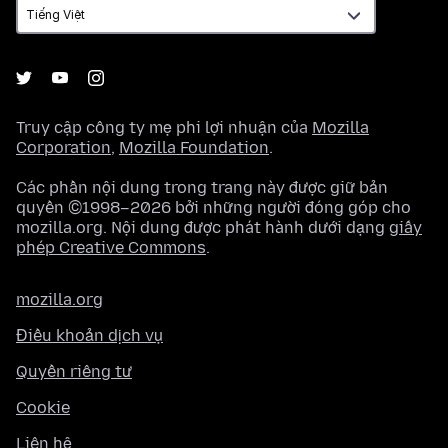
Truy cập công ty mẹ phi lợi nhuận của
Mozilla
Corporation
,
Mozilla Foundation
.
Các phần nội dung trong trang này được giữ bản
quyền ©1998–2026 bởi những người đóng góp cho
mozilla.org. Nội dung được phát hành dưới dạng
giấy
phép Creative Commons
.
mozilla.org
Điều khoản dịch vụ
Quyền riêng tư
Cookie
Liên hệ