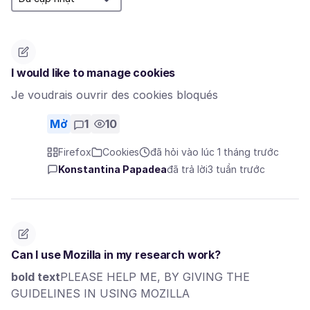
I would like to manage cookies
Je voudrais ouvrir des cookies bloqués
Mở
1
10
Firefox
Cookies
đã hỏi vào lúc 1 tháng trước
Konstantina Papadea
đã trả lời
3 tuần trước
Can I use Mozilla in my research work?
bold text
PLEASE HELP ME, BY GIVING THE
GUIDELINES IN USING MOZILLA