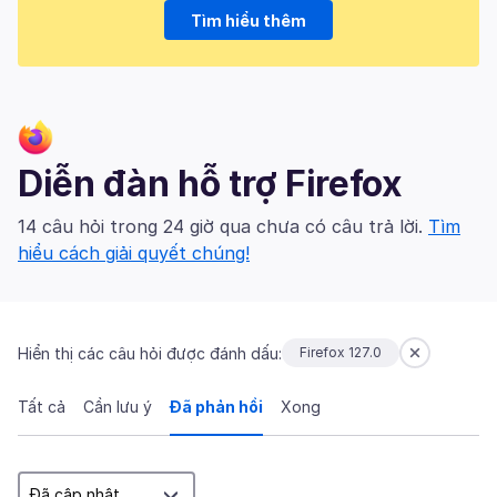
Tìm hiểu thêm
Diễn đàn hỗ trợ Firefox
14 câu hỏi trong 24 giờ qua chưa có câu trả lời.
Tìm
hiểu cách giải quyết chúng!
Hiển thị các câu hỏi được đánh dấu:
Firefox 127.0
Tất cả
Cần lưu ý
Đã phản hồi
Xong