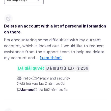
Delete an account with a lot of personal information
on there
I'm encountering some difficulties with my current
account, which is locked out. I would like to request
assistance from the support team to help me delete
my account and…
(xem thêm)
Đã giải quyết
Đã lưu trữ
7
239
Firefox
Privacy and security
đã hỏi vào lúc 2 năm trước
James
đã trả lời
2 năm trước