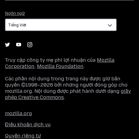
Ngôn
Ngôn ngữ
ngữ
Truy cập công ty mẹ phi lợi nhuận của
Mozilla
Corporation
,
Mozilla Foundation
.
Các phần nội dung trong trang này được giữ bản
quyền ©1998–2026 bởi những người đóng góp cho
mozilla.org. Nội dung được phát hành dưới dạng
giấy
phép Creative Commons
.
mozilla.org
Điều khoản dịch vụ
Quyền riêng tư