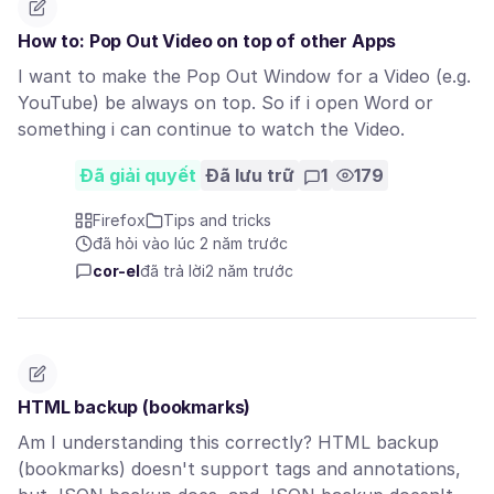
How to: Pop Out Video on top of other Apps
I want to make the Pop Out Window for a Video (e.g.
YouTube) be always on top. So if i open Word or
something i can continue to watch the Video.
Đã giải quyết
Đã lưu trữ
1
179
Firefox
Tips and tricks
đã hỏi vào lúc 2 năm trước
cor-el
đã trả lời
2 năm trước
HTML backup (bookmarks)
Am I understanding this correctly? HTML backup
(bookmarks) doesn't support tags and annotations,