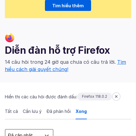
Tìm hiểu thêm
Diễn đàn hỗ trợ Firefox
14 câu hỏi trong 24 giờ qua chưa có câu trả lời.
Tìm
hiểu cách giải quyết chúng!
Hiển thị các câu hỏi được đánh dấu:
Firefox 118.0.2
Tất cả
Cần lưu ý
Đã phản hồi
Xong