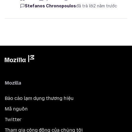
Stefanos Chronopoulos
đã trả lời
2 năm trước
Mozilla
Báo cáo lạm dụng thương hiệu
Mã nguồn
Twitter
Tham gia cộng đồng của chúng tôi