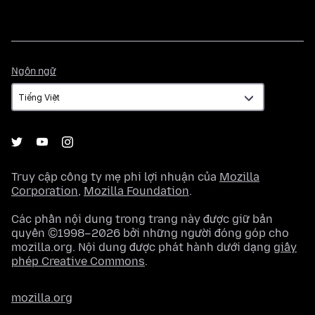
Ngôn
Ngôn ngữ
ngữ
Truy cập công ty mẹ phi lợi nhuận của
Mozilla
Corporation
,
Mozilla Foundation
.
Các phần nội dung trong trang này được giữ bản
quyền ©1998–2026 bởi những người đóng góp cho
mozilla.org. Nội dung được phát hành dưới dạng
giấy
phép Creative Commons
.
mozilla.org