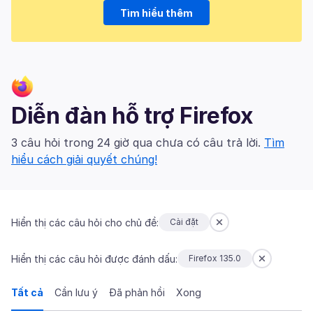
Tìm hiểu thêm
Diễn đàn hỗ trợ Firefox
3 câu hỏi trong 24 giờ qua chưa có câu trả lời.
Tìm
hiểu cách giải quyết chúng!
Hiển thị các câu hỏi cho chủ đề:
Cài đặt
Hiển thị các câu hỏi được đánh dấu:
Firefox 135.0
Tất cả
Cần lưu ý
Đã phản hồi
Xong