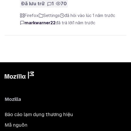
Đã lưu trữ
1
70
Firefox
Settings
đã hỏi vào lúc 1 năm trước
markwarner22
đã trả lời
1 năm trước
Mozilla
Báo cáo lạm dụng thương hiệu
Mã nguồn