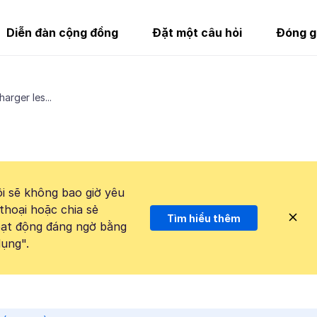
Diễn đàn cộng đồng
Đặt một câu hỏi
Đóng g
arger les...
i sẽ không bao giờ yêu
thoại hoặc chia sẻ
Tìm hiểu thêm
hoạt động đáng ngờ bằng
ụng".