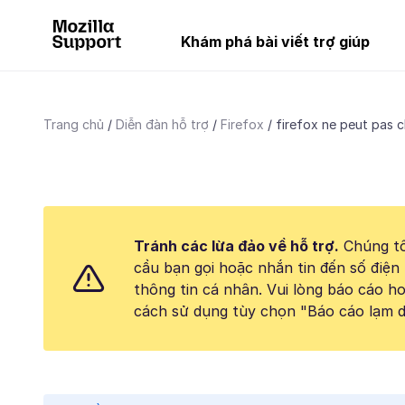
Khám phá bài viết trợ giúp
Trang chủ
Diễn đàn hỗ trợ
Firefox
firefox ne peut pas ch
Tránh các lừa đảo về hỗ trợ.
Chúng tô
cầu bạn gọi hoặc nhắn tin đến số điện 
thông tin cá nhân. Vui lòng báo cáo 
cách sử dụng tùy chọn "Báo cáo lạm d