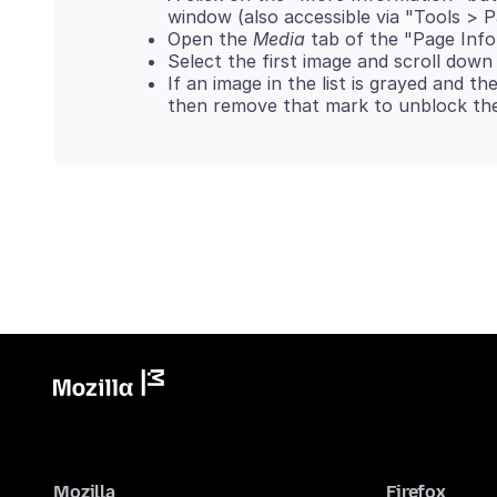
window (also accessible via "Tools > P
Open the
Media
tab of the "Page Info
Select the first image and scroll down
If an image in the list is grayed and t
then remove that mark to unblock the
Mozilla
Firefox