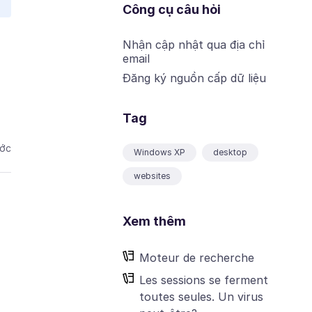
Công cụ câu hỏi
Nhận cập nhật qua địa chỉ
email
Đăng ký nguồn cấp dữ liệu
Tag
ước
Windows XP
desktop
websites
Xem thêm
Moteur de recherche
Les sessions se ferment
toutes seules. Un virus