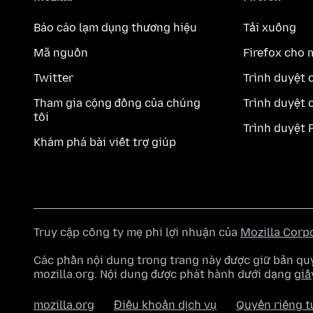
Báo cáo lạm dụng thương hiệu
Tải xuống
Mã nguồn
Firefox cho 
Twitter
Trình duyệt 
Tham gia cộng đồng của chúng
Trình duyệt 
tôi
Trình duyệt 
Khám phá bài viết trợ giúp
Truy cập công ty mẹ phi lợi nhuận của
Mozilla Corp
Các phần nội dung trong trang này được giữ bản 
mozilla.org. Nội dung được phát hành dưới dạng
giấ
mozilla.org
Điều khoản dịch vụ
Quyền riêng t