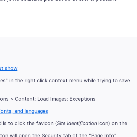
ot show
ges" in the right click context menu while trying to save
ions > Content: Load Images: Exceptions
fonts, and languages
is to click the favicon (
Site Identification
icon) on the
ton will open the Security tab of the "Page Info"