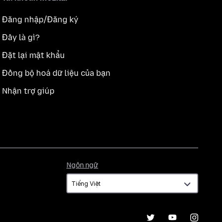
Đăng nhập/Đăng ký
Đây là gì?
Đặt lại mật khẩu
Đồng bộ hoá dữ liệu của bạn
Nhận trợ giúp
Ngôn
Ngôn ngữ
ngữ