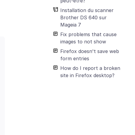
peut-être?
Installation du scanner
Brother DS 640 sur
Mageia 7
Fix problems that cause
images to not show
Firefox doesn't save web
form entries
How do I report a broken
site in Firefox desktop?