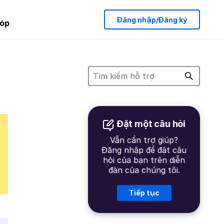
Đăng nhập/Đăng ký
óp
Đặt một câu hỏi
Vẫn cần trợ giúp?
Đăng nhập để đặt câu
hỏi của bạn trên diễn
đàn của chúng tôi.
Tiếp tục