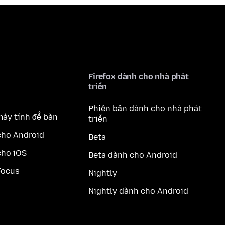
Firefox dành cho nhà phát
triển
Phiên bản dành cho nhà phát
máy tính để bàn
triển
cho Android
Beta
cho iOS
Beta dành cho Android
Focus
Nightly
Nightly dành cho Android