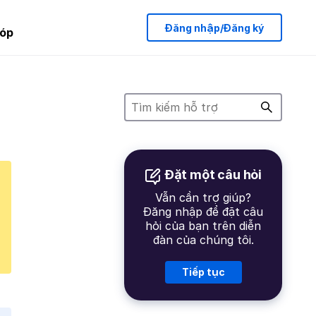
Đăng nhập/Đăng ký
óp
Đặt một câu hỏi
Vẫn cần trợ giúp?
Đăng nhập để đặt câu
hỏi của bạn trên diễn
đàn của chúng tôi.
Tiếp tục