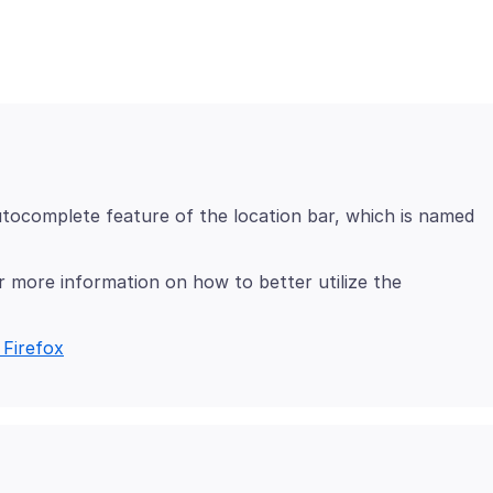
utocomplete feature of the location bar, which is named
r more information on how to better utilize the
 Firefox