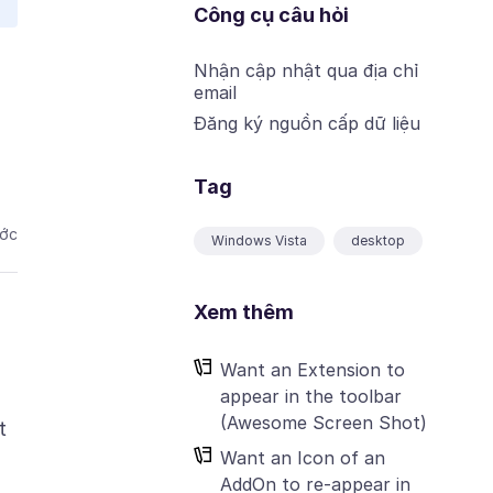
Công cụ câu hỏi
Nhận cập nhật qua địa chỉ
email
Đăng ký nguồn cấp dữ liệu
Tag
ước
Windows Vista
desktop
Xem thêm
Want an Extension to
appear in the toolbar
(Awesome Screen Shot)
t
Want an Icon of an
AddOn to re-appear in