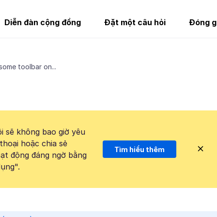
Diễn đàn cộng đồng
Đặt một câu hỏi
Đóng g
some toolbar on...
i sẽ không bao giờ yêu
thoại hoặc chia sẻ
Tìm hiểu thêm
hoạt động đáng ngờ bằng
ụng".