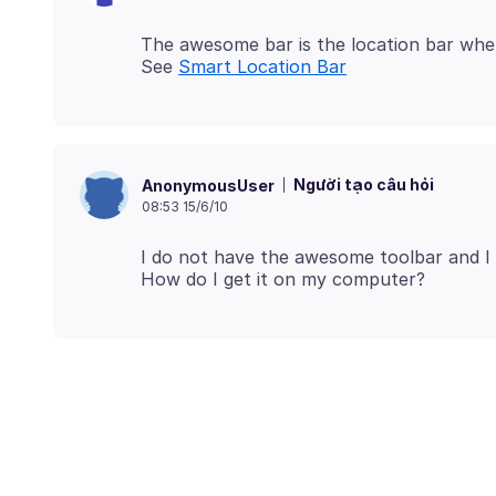
The awesome bar is the location bar wher
See
Smart Location Bar
Người tạo câu hỏi
AnonymousUser
08:53 15/6/10
I do not have the awesome toolbar and I w