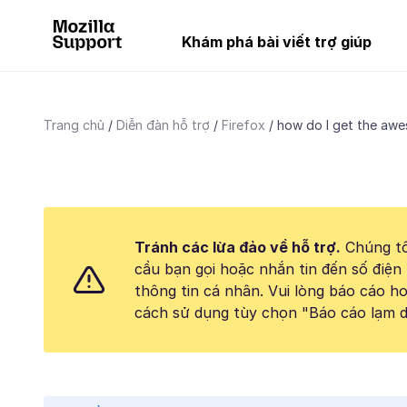
Khám phá bài viết trợ giúp
Trang chủ
Diễn đàn hỗ trợ
Firefox
how do I get the awe
Tránh các lừa đảo về hỗ trợ.
Chúng tô
cầu bạn gọi hoặc nhắn tin đến số điện 
thông tin cá nhân. Vui lòng báo cáo 
cách sử dụng tùy chọn "Báo cáo lạm d