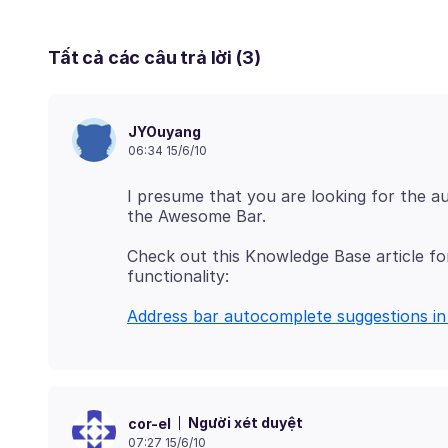
Tất cả các câu trả lời (3)
JYOuyang
06:34 15/6/10
I presume that you are looking for the a
Check out this Knowledge Base article fo
Address bar autocomplete suggestions in
Người xét duyệt
cor-el
07:27 15/6/10