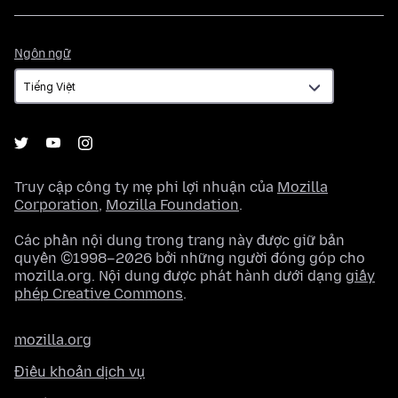
Ngôn
Ngôn ngữ
ngữ
Truy cập công ty mẹ phi lợi nhuận của
Mozilla
Corporation
,
Mozilla Foundation
.
Các phần nội dung trong trang này được giữ bản
quyền ©1998–2026 bởi những người đóng góp cho
mozilla.org. Nội dung được phát hành dưới dạng
giấy
phép Creative Commons
.
mozilla.org
Điều khoản dịch vụ