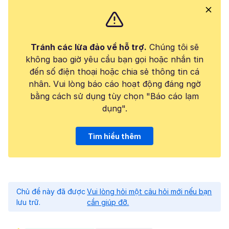
Tránh các lừa đảo về hỗ trợ.
Chúng tôi sẽ
không bao giờ yêu cầu bạn gọi hoặc nhắn tin
đến số điện thoại hoặc chia sẻ thông tin cá
nhân. Vui lòng báo cáo hoạt động đáng ngờ
bằng cách sử dụng tùy chọn "Báo cáo lạm
dụng".
Tìm hiểu thêm
Chủ đề này đã được
Vui lòng hỏi một câu hỏi mới nếu bạn
lưu trữ.
cần giúp đỡ.