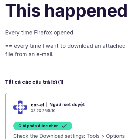
This happened
== every time I want to download an attached
Tất cả các câu trả lời (1)
Người xét duyệt
cor-el
03:20 26/5/10
Giải pháp được chọn
Check the Download settings: Tools > Options