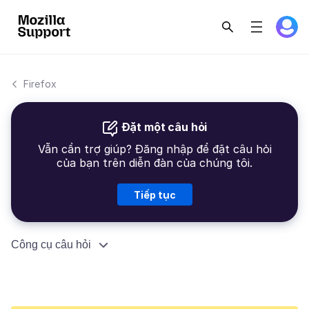
Firefox
Đặt một câu hỏi
Vẫn cần trợ giúp? Đăng nhập để đặt câu hỏi
của bạn trên diễn đàn của chúng tôi.
Tiếp tục
Công cụ câu hỏi