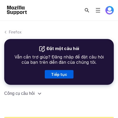
Firefox
Đặt một câu hỏi
Vẫn cần trợ giúp? Đăng nhập để đặt câu hỏi
của bạn trên diễn đàn của chúng tôi.
Tiếp tục
Công cụ câu hỏi