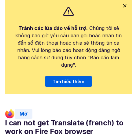
Tránh các lừa đảo về hỗ trợ.
Chúng tôi sẽ
không bao giờ yêu cầu bạn gọi hoặc nhắn tin
đến số điện thoại hoặc chia sẻ thông tin cá
nhân. Vui lòng báo cáo hoạt động đáng ngờ
bằng cách sử dụng tùy chọn "Báo cáo lạm
dụng".
Tìm hiểu thêm
Mở
I can not get Translate (french) to
work on Fire Fox browser