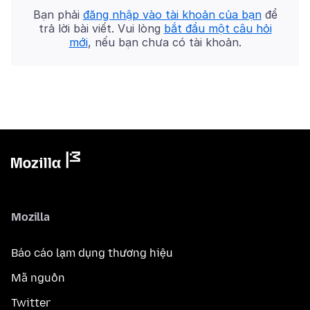
Bạn phải
đăng nhập vào tài khoản của bạn
để
trả lời bài viết. Vui lòng
bắt đầu một câu hỏi
mới
, nếu bạn chưa có tài khoản.
Mozilla
Báo cáo lạm dụng thương hiệu
Mã nguồn
Twitter