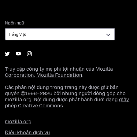
Ngôn
Ngôn ngữ
ngữ
Truy cập công ty mẹ phi lợi nhuận của
Mozilla
Corporation
,
Mozilla Foundation
.
Các phần nội dung trong trang này được giữ bản
quyền ©1998–2026 bởi những người đóng góp cho
mozilla.org. Nội dung được phát hành dưới dạng
giấy
phép Creative Commons
.
mozilla.org
Điều khoản dịch vụ