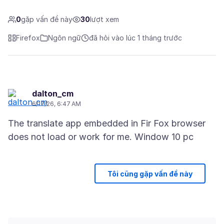
0
gặp vấn đề này
30
lượt xem
Firefox
Ngôn ngữ
đã hỏi vào lúc 1 tháng trước
dalton_cm
6/17/26, 6:47 AM
The translate app embedded in Fir Fox browser
Tôi cũng gặp vấn đề này