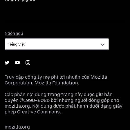
Ngôn
Ngôn ngữ
ngữ
Truy cập công ty mẹ phi lợi nhuận của
Mozilla
Corporation
,
Mozilla Foundation
.
Các phần nội dung trong trang này được giữ bản
quyền ©1998–2026 bởi những người đóng góp cho
mozilla.org. Nội dung được phát hành dưới dạng
giấy
phép Creative Commons
.
mozilla.org