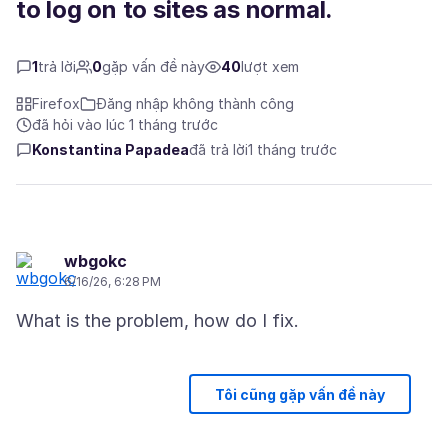
to log on to sites as normal.
1
trả lời
0
gặp vấn đề này
40
lượt xem
Firefox
Đăng nhập không thành công
đã hỏi vào lúc 1 tháng trước
Konstantina Papadea
đã trả lời
1 tháng trước
wbgokc
6/16/26, 6:28 PM
Tôi cũng gặp vấn đề này