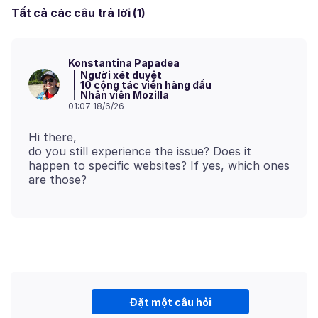
Tất cả các câu trả lời (1)
Konstantina Papadea
Người xét duyệt
10 cộng tác viên hàng đầu
Nhân viên Mozilla
01:07 18/6/26
Hi there,
do you still experience the issue? Does it
happen to specific websites? If yes, which ones
Đặt một câu hỏi