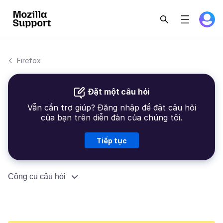
Firefox
Đặt một câu hỏi
Vẫn cần trợ giúp? Đăng nhập để đặt câu hỏi
của bạn trên diễn đàn của chúng tôi.
Tiếp tục
Công cụ câu hỏi