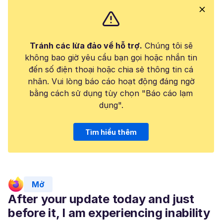
Tránh các lừa đảo về hỗ trợ.
Chúng tôi sẽ
không bao giờ yêu cầu bạn gọi hoặc nhắn tin
đến số điện thoại hoặc chia sẻ thông tin cá
nhân. Vui lòng báo cáo hoạt động đáng ngờ
bằng cách sử dụng tùy chọn "Báo cáo lạm
dụng".
Tìm hiểu thêm
Mở
After your update today and just
before it, I am experiencing inability