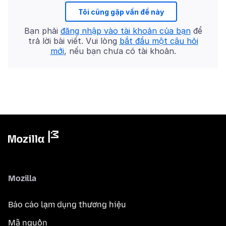
Tôi cũng gặp vấn đề này
Bạn phải
đăng nhập vào tài khoản của bạn
để
trả lời bài viết. Vui lòng
bắt đầu một câu hỏi
mới
, nếu bạn chưa có tài khoản.
Mozilla
Báo cáo lạm dụng thương hiệu
Mã nguồn