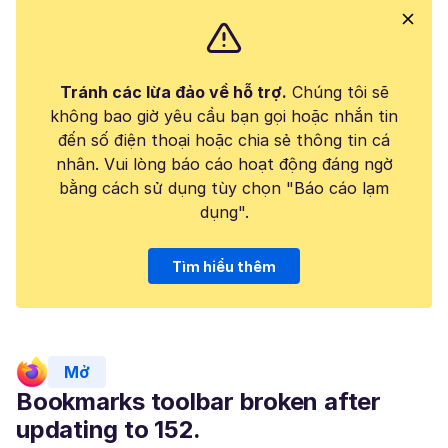
Tránh các lừa đảo về hỗ trợ.
Chúng tôi sẽ
không bao giờ yêu cầu bạn gọi hoặc nhắn tin
đến số điện thoại hoặc chia sẻ thông tin cá
nhân. Vui lòng báo cáo hoạt động đáng ngờ
bằng cách sử dụng tùy chọn "Báo cáo lạm
dụng".
Tìm hiểu thêm
Mở
Bookmarks toolbar broken after
updating to 152.