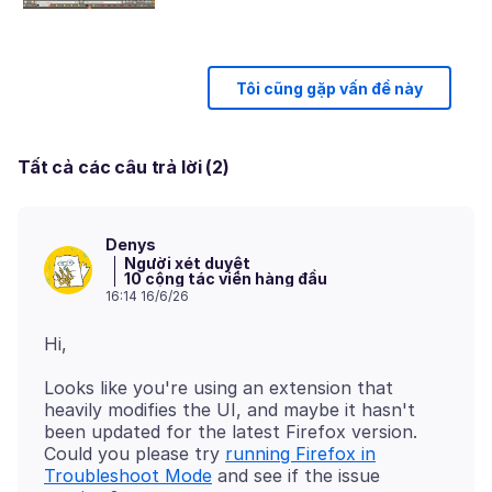
Tôi cũng gặp vấn đề này
Tất cả các câu trả lời (2)
Denys
Người xét duyệt
10 cộng tác viên hàng đầu
16:14 16/6/26
Looks like you're using an extension that
heavily modifies the UI, and maybe it hasn't
been updated for the latest Firefox version.
Could you please try
running Firefox in
Troubleshoot Mode
and see if the issue