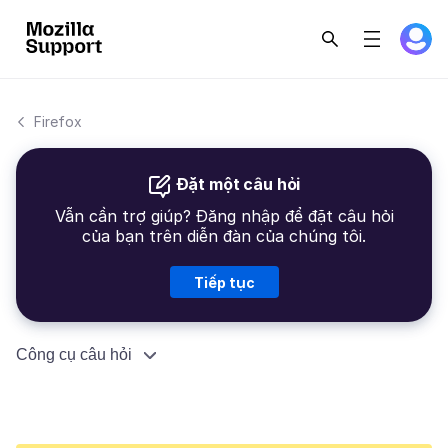
Firefox
Đặt một câu hỏi
Vẫn cần trợ giúp? Đăng nhập để đặt câu hỏi
của bạn trên diễn đàn của chúng tôi.
Tiếp tục
Công cụ câu hỏi