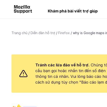
Khám phá bài viết trợ giúp
Trang chủ
Diễn đàn hỗ trợ
Firefox
why is Google maps i
Tránh các lừa đảo về hỗ trợ.
Chúng tô
cầu bạn gọi hoặc nhắn tin đến số điện 
thông tin cá nhân. Vui lòng báo cáo 
cách sử dụng tùy chọn "Báo cáo lạm d