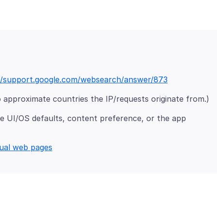
//support.google.com/websearch/answer/873
e UI/OS defaults, content preference, or the app
gual web pages