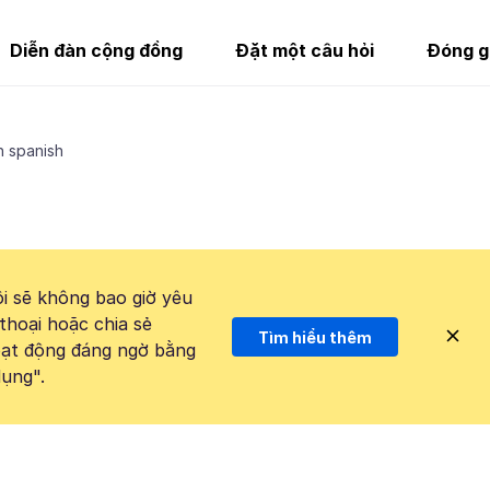
Diễn đàn cộng đồng
Đặt một câu hỏi
Đóng g
n spanish
i sẽ không bao giờ yêu
thoại hoặc chia sẻ
Tìm hiểu thêm
hoạt động đáng ngờ bằng
ụng".