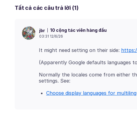
Tất cả các câu trả lời (1)
10 cộng tác viên hàng đầu
jbr
03:31 12/6/26
It might need setting on their side:
https:
Normally the locales come from either th
Choose display languages for multilin