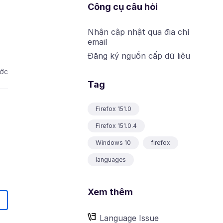
Công cụ câu hỏi
Nhận cập nhật qua địa chỉ
email
Đăng ký nguồn cấp dữ liệu
ước
Tag
Firefox 151.0
Firefox 151.0.4
Windows 10
firefox
languages
Xem thêm
Language Issue