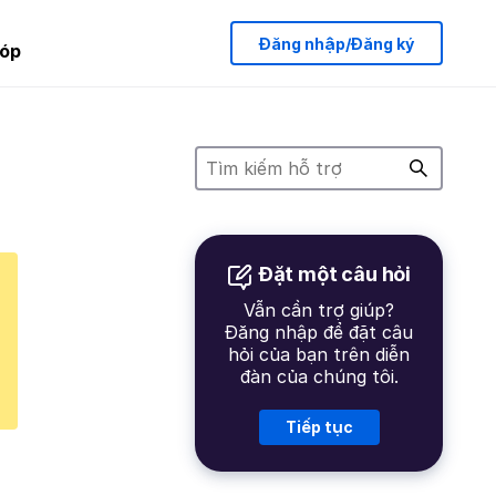
Đăng nhập/Đăng ký
óp
Đặt một câu hỏi
Vẫn cần trợ giúp?
Đăng nhập để đặt câu
hỏi của bạn trên diễn
đàn của chúng tôi.
Tiếp tục