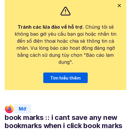
Tránh các lừa đảo về hỗ trợ.
Chúng tôi sẽ
không bao giờ yêu cầu bạn gọi hoặc nhắn tin
đến số điện thoại hoặc chia sẻ thông tin cá
nhân. Vui lòng báo cáo hoạt động đáng ngờ
bằng cách sử dụng tùy chọn "Báo cáo lạm
dụng".
Tìm hiểu thêm
Mở
book marks :: i cant save any new
bookmarks when i click book marks