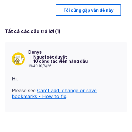
Tôi cũng gặp vấn đề này
Tất cả các câu trả lời (1)
Denys
Người xét duyệt
10 cộng tác viên hàng đầu
18:49 10/6/26
Please see
Can't add, change or save
bookmarks - How to fix