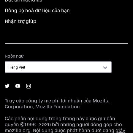
Đồng bộ hoá dữ liệu của bạn
Nhận trợ giúp
Ngôn
Ngôn ngữ
ngữ
Truy cập công ty mẹ phi lợi nhuận của
Mozilla
Corporation
,
Mozilla Foundation
.
Các phần nội dung trong trang này được giữ bản
quyền ©1998–2026 bởi những người đóng góp cho
mozilla.org. Nội dung được phát hành dưới dạng
giấy