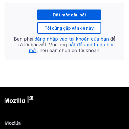
Đặt một câu hỏi
Tôi cũng gặp vấn đề này
Bạn phải
đăng nhập vào tài khoản của bạn
để
trả lời bài viết. Vui lòng
bắt đầu một câu hỏi
mới
, nếu bạn chưa có tài khoản.
Mozilla