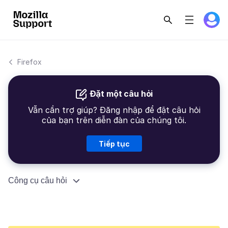
Firefox
Đặt một câu hỏi
Vẫn cần trợ giúp? Đăng nhập để đặt câu hỏi
của bạn trên diễn đàn của chúng tôi.
Tiếp tục
Công cụ câu hỏi