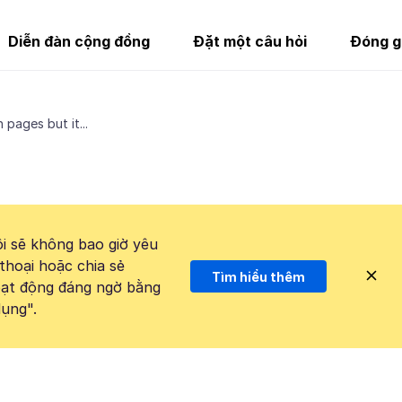
Diễn đàn cộng đồng
Đặt một câu hỏi
Đóng g
 pages but it...
i sẽ không bao giờ yêu
thoại hoặc chia sẻ
Tìm hiểu thêm
hoạt động đáng ngờ bằng
ụng".