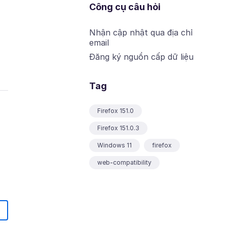
Công cụ câu hỏi
Nhận cập nhật qua địa chỉ
email
Đăng ký nguồn cấp dữ liệu
Tag
Firefox 151.0
Firefox 151.0.3
Windows 11
firefox
web-compatibility