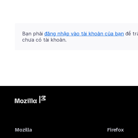
Bạn phải
đăng nhập vào tài khoản của bạn
để trả
chưa có tài khoản.
Mozilla
Firefox