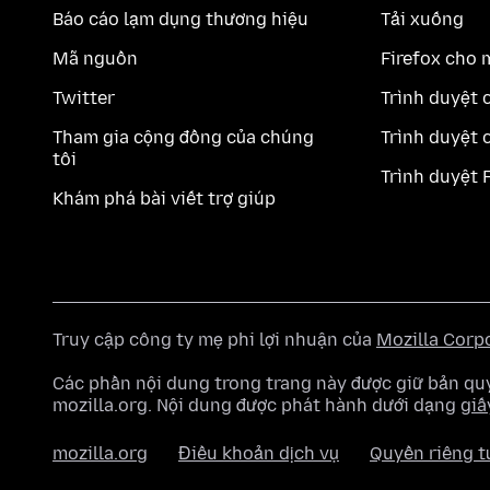
Báo cáo lạm dụng thương hiệu
Tải xuống
Mã nguồn
Firefox cho 
Twitter
Trình duyệt 
Tham gia cộng đồng của chúng
Trình duyệt 
tôi
Trình duyệt 
Khám phá bài viết trợ giúp
Truy cập công ty mẹ phi lợi nhuận của
Mozilla Corp
Các phần nội dung trong trang này được giữ bản 
mozilla.org. Nội dung được phát hành dưới dạng
giấ
mozilla.org
Điều khoản dịch vụ
Quyền riêng t