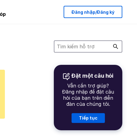
Đăng nhập/Đăng ký
óp
Đặt một câu hỏi
Vẫn cần trợ giúp?
Đăng nhập để đặt câu
hỏi của bạn trên diễn
đàn của chúng tôi.
Tiếp tục