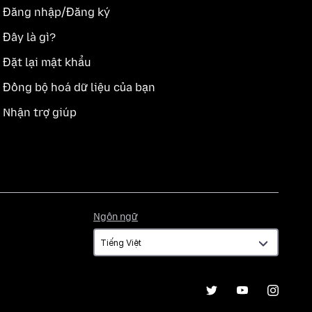
Đăng nhập/Đăng ký
Đây là gì?
Đặt lại mật khẩu
Đồng bộ hoá dữ liệu của bạn
Nhận trợ giúp
Ngôn
Ngôn ngữ
ngữ