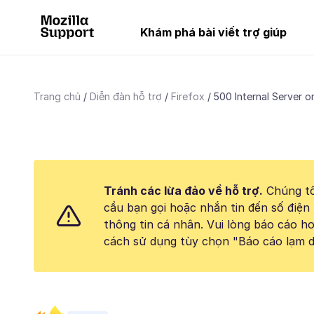
Khám phá bài viết trợ giúp
Trang chủ
Diễn đàn hỗ trợ
Firefox
500 Internal Server on
Tránh các lừa đảo về hỗ trợ.
Chúng tô
cầu bạn gọi hoặc nhắn tin đến số điện 
thông tin cá nhân. Vui lòng báo cáo 
cách sử dụng tùy chọn "Báo cáo lạm d