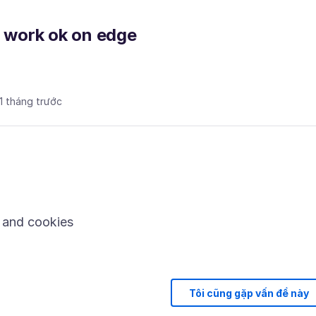
t work ok on edge
 1 tháng trước
 and cookies
Tôi cũng gặp vấn đề này