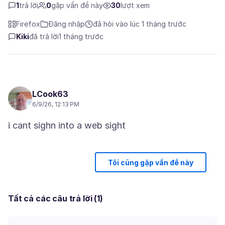
1
trả lời
0
gặp vấn đề này
30
lượt xem
Firefox
Đăng nhập
đã hỏi vào lúc 1 tháng trước
Kiki
đã trả lời
1 tháng trước
LCook63
6/9/26, 12:13 PM
Tôi cũng gặp vấn đề này
Tất cả các câu trả lời (1)