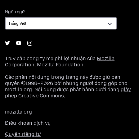
Ngôn
Ngôn ngữ
ngữ
Truy cập công ty mẹ phi lợi nhuận của
Mozilla
Corporation
,
Mozilla Foundation
.
Các phần nội dung trong trang này được giữ bản
quyền ©1998–2026 bởi những người đóng góp cho
mozilla.org. Nội dung được phát hành dưới dạng
giấy
phép Creative Commons
.
mozilla.org
Điều khoản dịch vụ
Quyền riêng tư