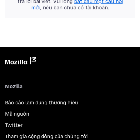
trả lời bài viết. Vui lòng
bắt đầu một câu hỏi
mới
, nếu bạn chưa có tài khoản.
Mozilla
Báo cáo lạm dụng thương hiệu
Mã nguồn
Twitter
Tham gia cộng đồng của chúng tôi