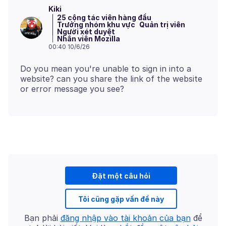
Kiki
25 cộng tác viên hàng đầu
Trưởng nhóm khu vực
Quản trị viên
Người xét duyệt
Nhân viên Mozilla
00:40 10/6/26
Do you mean you're unable to sign in into a
website? can you share the link of the website
Đặt một câu hỏi
Tôi cũng gặp vấn đề này
Bạn phải
đăng nhập vào tài khoản của bạn
để