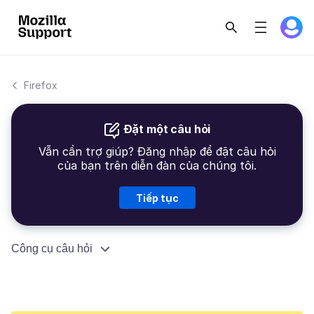
Firefox
Đặt một câu hỏi
Vẫn cần trợ giúp? Đăng nhập để đặt câu hỏi
của bạn trên diễn đàn của chúng tôi.
Tiếp tục
Công cụ câu hỏi