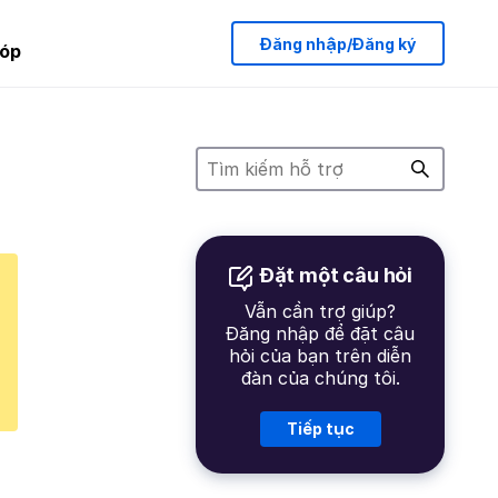
Đăng nhập/Đăng ký
óp
Đặt một câu hỏi
Vẫn cần trợ giúp?
Đăng nhập để đặt câu
hỏi của bạn trên diễn
đàn của chúng tôi.
Tiếp tục