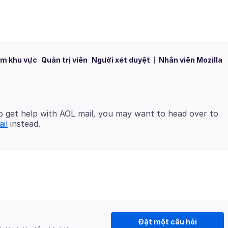
m khu vực
Quản trị viên
Người xét duyệt
Nhân viên Mozilla
 get help with AOL mail, you may want to head over to
il
Đặt một câu hỏi