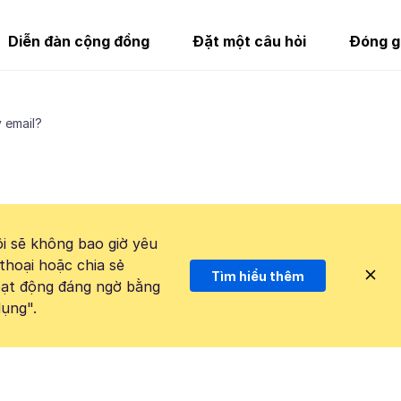
Diễn đàn cộng đồng
Đặt một câu hỏi
Đóng g
 email?
i sẽ không bao giờ yêu
thoại hoặc chia sẻ
Tìm hiểu thêm
hoạt động đáng ngờ bằng
ụng".