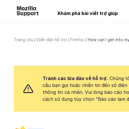
Khám phá bài viết trợ giúp
Trang chủ
Diễn đàn hỗ trợ
Firefox
How can I get into my
Tránh các lừa đảo về hỗ trợ.
Chúng tô
cầu bạn gọi hoặc nhắn tin đến số điện 
thông tin cá nhân. Vui lòng báo cáo 
cách sử dụng tùy chọn "Báo cáo lạm d