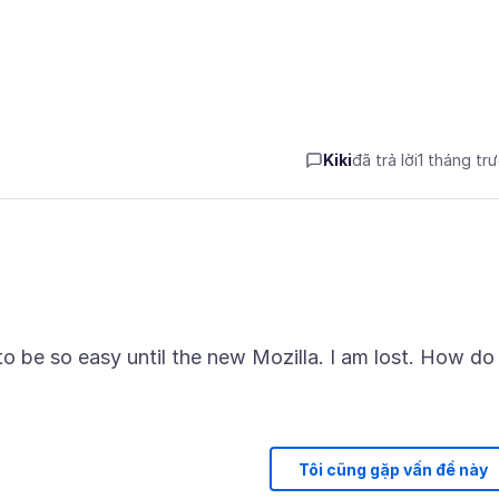
Kiki
đã trả lời
1 tháng tr
to be so easy until the new Mozilla. I am lost. How do 
Tôi cũng gặp vấn đề này