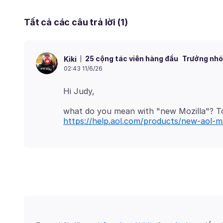
Tất cả các câu trả lời (1)
25 cộng tác viên hàng đầu
Trưởng nhó
Kiki
02:43 11/6/26
what do you mean with "new Mozilla"? To
https://help.aol.com/products/new-aol-ma