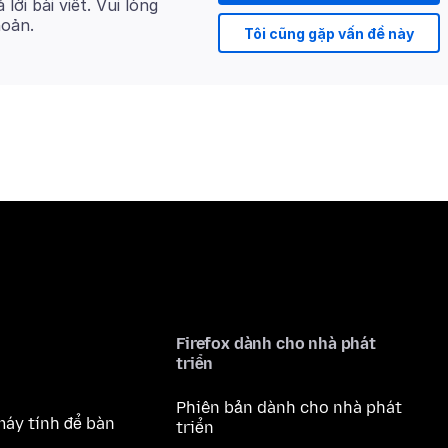
 lời bài viết. Vui lòng
hoản.
Tôi cũng gặp vấn đề này
Firefox dành cho nhà phát
triển
Phiên bản dành cho nhà phát
máy tính để bàn
triển