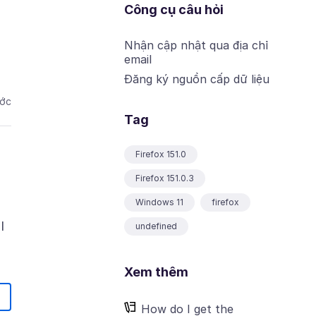
Công cụ câu hỏi
Nhận cập nhật qua địa chỉ
email
Đăng ký nguồn cấp dữ liệu
ước
Tag
Firefox 151.0
Firefox 151.0.3
Windows 11
firefox
I
undefined
Xem thêm
How do I get the