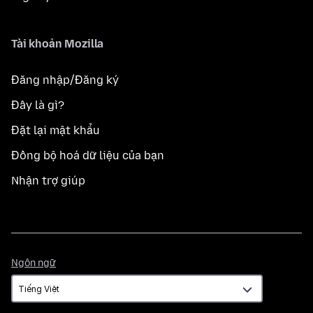
Tài khoản Mozilla
Đăng nhập/Đăng ký
Đây là gì?
Đặt lại mật khẩu
Đồng bộ hoá dữ liệu của bạn
Nhận trợ giúp
Ngôn
Ngôn ngữ
ngữ