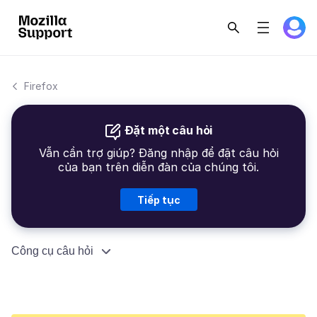
Firefox
Đặt một câu hỏi
Vẫn cần trợ giúp? Đăng nhập để đặt câu hỏi
của bạn trên diễn đàn của chúng tôi.
Tiếp tục
Công cụ câu hỏi