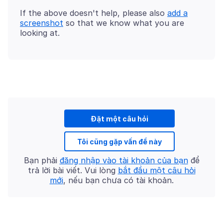
If the above doesn't help, please also
add a
screenshot
so that we know what you are
Đặt một câu hỏi
Tôi cũng gặp vấn đề này
Bạn phải
đăng nhập vào tài khoản của bạn
để
trả lời bài viết. Vui lòng
bắt đầu một câu hỏi
mới
, nếu bạn chưa có tài khoản.