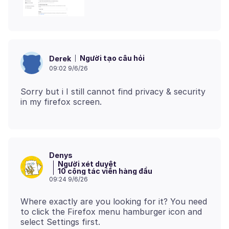
Người tạo câu hỏi
Derek
09:02 9/6/26
Sorry but i I still cannot find privacy & security
Denys
Người xét duyệt
10 cộng tác viên hàng đầu
09:24 9/6/26
Where exactly are you looking for it? You need
to click the Firefox menu hamburger icon and