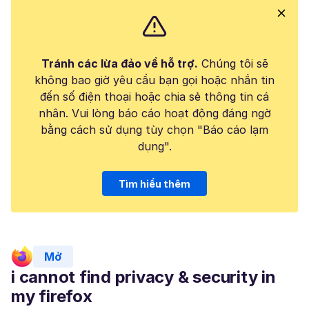
Tránh các lừa đảo về hỗ trợ.
Chúng tôi sẽ
không bao giờ yêu cầu bạn gọi hoặc nhắn tin
đến số điện thoại hoặc chia sẻ thông tin cá
nhân. Vui lòng báo cáo hoạt động đáng ngờ
bằng cách sử dụng tùy chọn "Báo cáo lạm
dụng".
Tìm hiểu thêm
Mở
i cannot find privacy & security in
my firefox