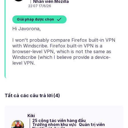
Nhân viên Mozilla
22:07 17/6/26
Giải pháp được chọn
I won't probably compare Firefox built-in VPN
with Windscribe. Firefox built-in VPN is a
browser-level VPN, which is not the same as
Windscribe (which I believe provide a device-
Tất cả các câu trả lời (4)
Kiki
25 cộng tác viên hàng đầu
Trưởng nhóm khu vực
Quản trị viên