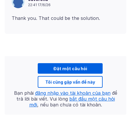
22:41 17/6/26
Đặt một câu hỏi
Tôi cũng gặp vấn đề này
Bạn phải
đăng nhập vào tài khoản của bạn
để
trả lời bài viết. Vui lòng
bắt đầu một câu hỏi
mới
, nếu bạn chưa có tài khoản.