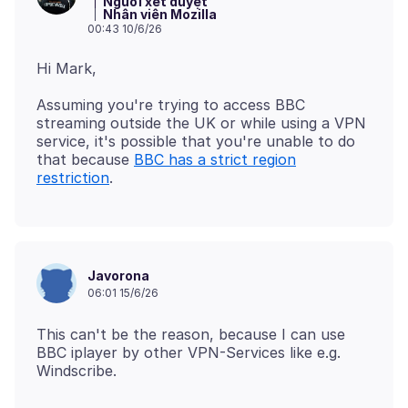
Người xét duyệt
Nhân viên Mozilla
00:43 10/6/26
Assuming you're trying to access BBC
streaming outside the UK or while using a VPN
service, it's possible that you're unable to do
that because
BBC has a strict region
restriction
Javorona
06:01 15/6/26
This can't be the reason, because I can use
BBC iplayer by other VPN-Services like e.g.