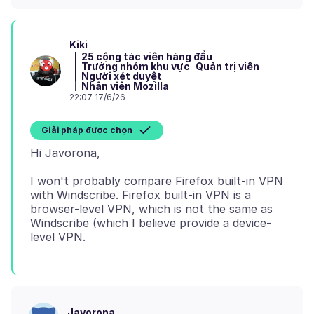
Kiki
25 cộng tác viên hàng đầu
Trưởng nhóm khu vực
Quản trị viên
Người xét duyệt
Nhân viên Mozilla
22:07 17/6/26
Giải pháp được chọn
I won't probably compare Firefox built-in VPN
with Windscribe. Firefox built-in VPN is a
browser-level VPN, which is not the same as
Windscribe (which I believe provide a device-
Javorona