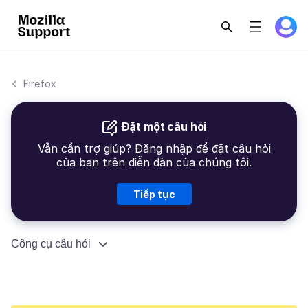
Firefox
Đặt một câu hỏi
Vẫn cần trợ giúp? Đăng nhập để đặt câu hỏi
của bạn trên diễn đàn của chúng tôi.
Tiếp tục
Công cụ câu hỏi