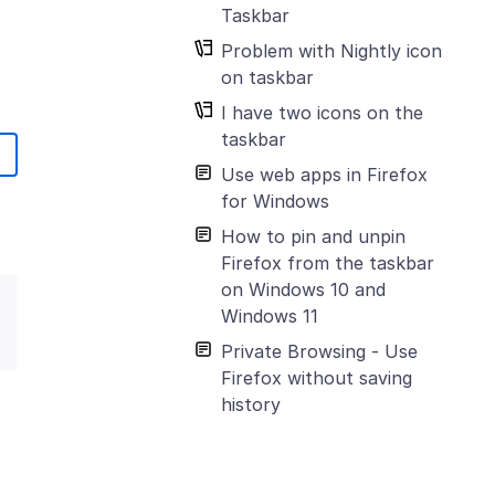
Taskbar
Problem with Nightly icon
on taskbar
I have two icons on the
taskbar
Use web apps in Firefox
for Windows
How to pin and unpin
Firefox from the taskbar
on Windows 10 and
Windows 11
Private Browsing - Use
Firefox without saving
history