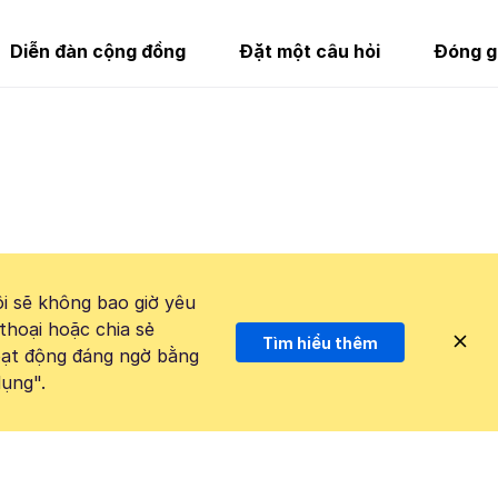
Diễn đàn cộng đồng
Đặt một câu hỏi
Đóng g
i sẽ không bao giờ yêu
thoại hoặc chia sẻ
Tìm hiểu thêm
hoạt động đáng ngờ bằng
ụng".