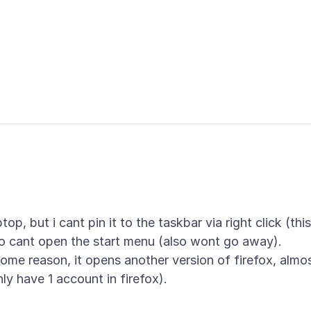
op, but i cant pin it to the taskbar via right click (this
o cant open the start menu (also wont go away).
or some reason, it opens another version of firefox, almo