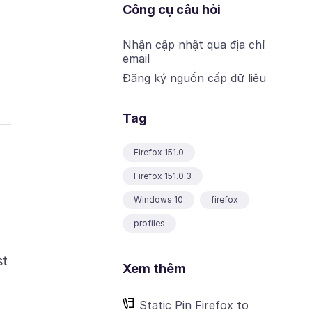
Công cụ câu hỏi
Nhận cập nhật qua địa chỉ
email
Đăng ký nguồn cấp dữ liệu
Tag
Firefox 151.0
Firefox 151.0.3
Windows 10
firefox
profiles
st
Xem thêm
Static Pin Firefox to