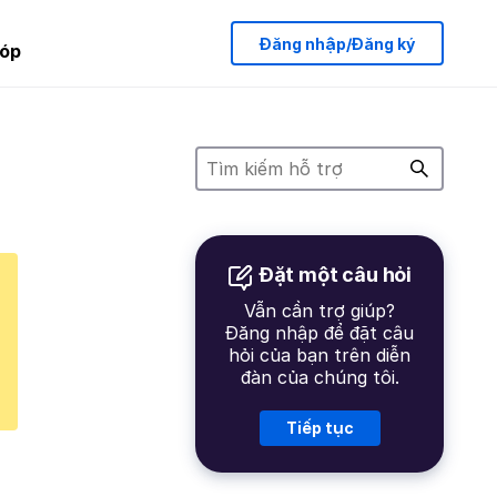
Đăng nhập/Đăng ký
óp
Đặt một câu hỏi
Vẫn cần trợ giúp?
Đăng nhập để đặt câu
hỏi của bạn trên diễn
đàn của chúng tôi.
Tiếp tục