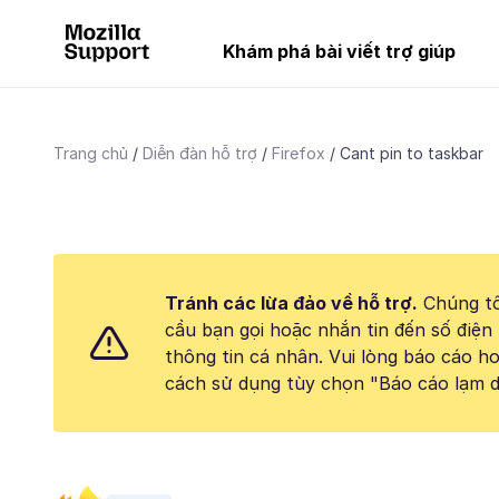
Khám phá bài viết trợ giúp
Trang chủ
Diễn đàn hỗ trợ
Firefox
Cant pin to taskbar
Tránh các lừa đảo về hỗ trợ.
Chúng tô
cầu bạn gọi hoặc nhắn tin đến số điện 
thông tin cá nhân. Vui lòng báo cáo 
cách sử dụng tùy chọn "Báo cáo lạm d