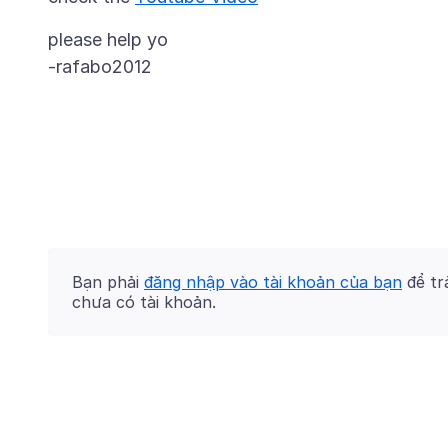
please help yo
Bạn phải
đăng nhập vào tài khoản của bạn
để trả
chưa có tài khoản.