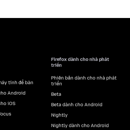
Firefox dành cho nhà phát
triển
Phiên bản dành cho nhà phát
máy tính để bàn
triển
cho Android
Beta
cho iOS
Beta dành cho Android
Focus
Nightly
Nightly dành cho Android