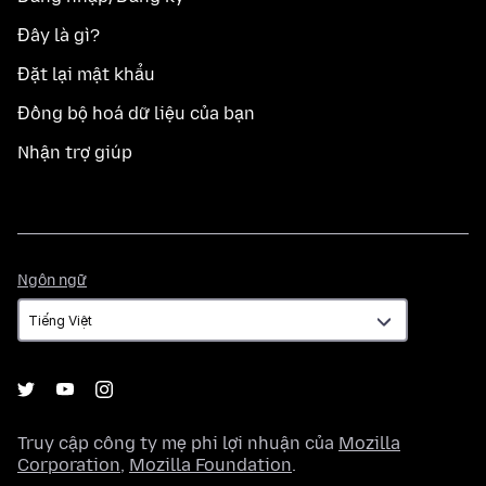
Đây là gì?
Đặt lại mật khẩu
Đồng bộ hoá dữ liệu của bạn
Nhận trợ giúp
Ngôn
Ngôn ngữ
ngữ
Truy cập công ty mẹ phi lợi nhuận của
Mozilla
Corporation
,
Mozilla Foundation
.