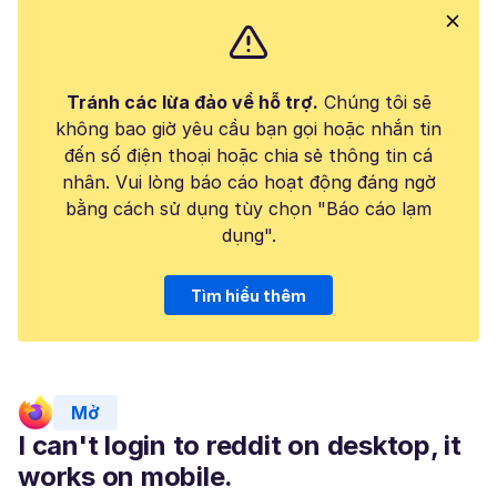
Tránh các lừa đảo về hỗ trợ.
Chúng tôi sẽ
không bao giờ yêu cầu bạn gọi hoặc nhắn tin
đến số điện thoại hoặc chia sẻ thông tin cá
nhân. Vui lòng báo cáo hoạt động đáng ngờ
bằng cách sử dụng tùy chọn "Báo cáo lạm
dụng".
Tìm hiểu thêm
Mở
I can't login to reddit on desktop, it
works on mobile.