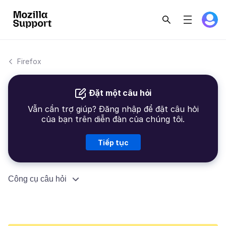
Firefox
Đặt một câu hỏi
Vẫn cần trợ giúp? Đăng nhập để đặt câu hỏi
của bạn trên diễn đàn của chúng tôi.
Tiếp tục
Công cụ câu hỏi