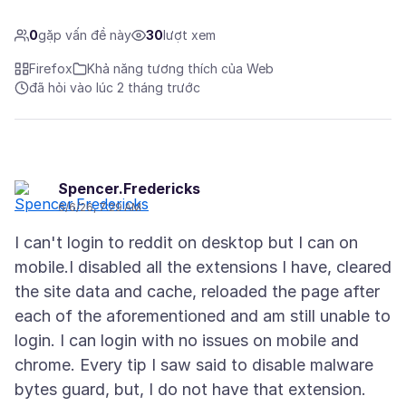
0
gặp vấn đề này
30
lượt xem
Firefox
Khả năng tương thích của Web
đã hỏi vào lúc 2 tháng trước
Spencer.Fredericks
6/6/26, 7:29 AM
I can't login to reddit on desktop but I can on
mobile.I disabled all the extensions I have, cleared
the site data and cache, reloaded the page after
each of the aforementioned and am still unable to
login. I can login with no issues on mobile and
chrome. Every tip I saw said to disable malware
bytes guard, but, I do not have that extension.