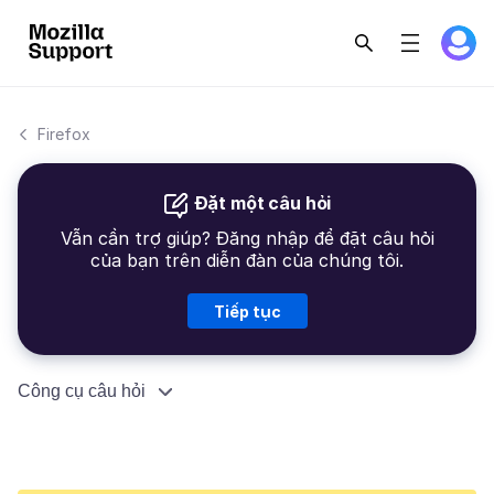
Firefox
Đặt một câu hỏi
Vẫn cần trợ giúp? Đăng nhập để đặt câu hỏi
của bạn trên diễn đàn của chúng tôi.
Tiếp tục
Công cụ câu hỏi