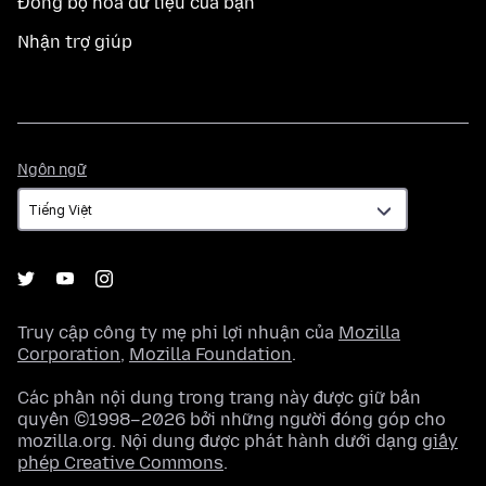
Đồng bộ hoá dữ liệu của bạn
Nhận trợ giúp
Ngôn
Ngôn ngữ
ngữ
Truy cập công ty mẹ phi lợi nhuận của
Mozilla
Corporation
,
Mozilla Foundation
.
Các phần nội dung trong trang này được giữ bản
quyền ©1998–2026 bởi những người đóng góp cho
mozilla.org. Nội dung được phát hành dưới dạng
giấy
phép Creative Commons
.