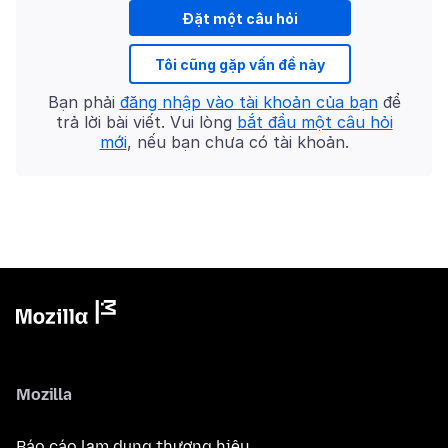
Đặt một câu hỏi
Tôi cũng gặp vấn đề này
Bạn phải
đăng nhập vào tài khoản của bạn
để
trả lời bài viết. Vui lòng
bắt đầu một câu hỏi
mới
, nếu bạn chưa có tài khoản.
Mozilla
Báo cáo lạm dụng thương hiệu