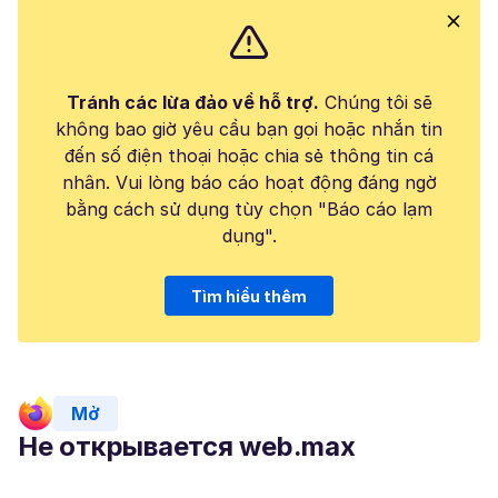
Tránh các lừa đảo về hỗ trợ.
Chúng tôi sẽ
không bao giờ yêu cầu bạn gọi hoặc nhắn tin
đến số điện thoại hoặc chia sẻ thông tin cá
nhân. Vui lòng báo cáo hoạt động đáng ngờ
bằng cách sử dụng tùy chọn "Báo cáo lạm
dụng".
Tìm hiểu thêm
Mở
Не открывается web.max