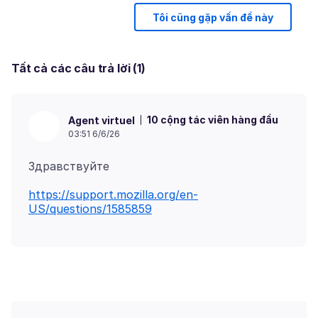
Tôi cũng gặp vấn đề này
Tất cả các câu trả lời (1)
10 cộng tác viên hàng đầu
Agent virtuel
03:51 6/6/26
https://support.mozilla.org/en-
US/questions/1585859