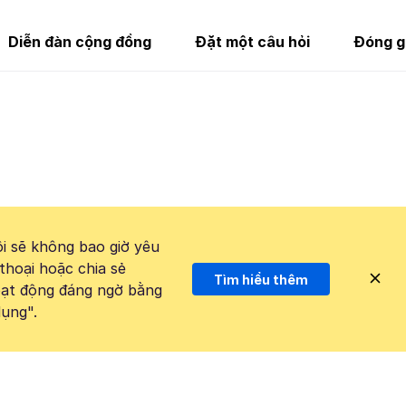
Diễn đàn cộng đồng
Đặt một câu hỏi
Đóng g
i sẽ không bao giờ yêu
thoại hoặc chia sẻ
Tìm hiểu thêm
hoạt động đáng ngờ bằng
ụng".