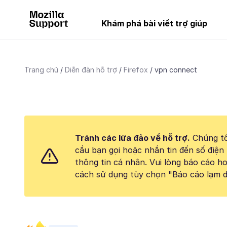
Khám phá bài viết trợ giúp
Trang chủ
Diễn đàn hỗ trợ
Firefox
vpn connect
Tránh các lừa đảo về hỗ trợ.
Chúng tô
cầu bạn gọi hoặc nhắn tin đến số điện 
thông tin cá nhân. Vui lòng báo cáo 
cách sử dụng tùy chọn "Báo cáo lạm d