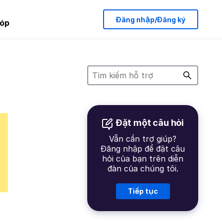
Đăng nhập/Đăng ký
óp
Đặt một câu hỏi
Vẫn cần trợ giúp?
Đăng nhập để đặt câu
hỏi của bạn trên diễn
đàn của chúng tôi.
Tiếp tục