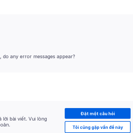
Đặt một câu hỏi
 lời bài viết. Vui lòng
hoản.
Tôi cũng gặp vấn đề này