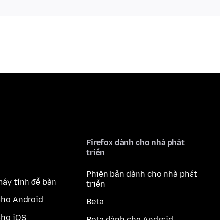
Firefox dành cho nhà phát
triển
Phiên bản dành cho nhà phát
máy tính để bàn
triển
cho Android
Beta
cho iOS
Beta dành cho Android