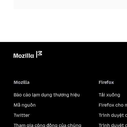
Mozilla
Firefox
Báo cáo lạm dụng thương hiệu
Tải xuống
Mã nguồn
Firefox cho 
Twitter
Trình duyệt 
Tham gia cộng đồng của chúng
Trình duyệt 