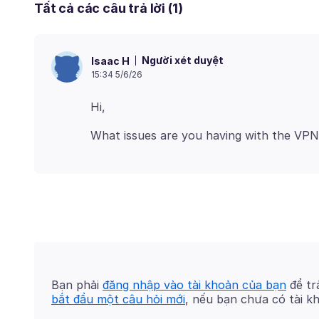
Tất cả các câu trả lời (1)
Người xét duyệt
Isaac H
15:34 5/6/26
Bạn phải
đăng nhập vào tài khoản của bạn
để trả
bắt đầu một câu hỏi mới
, nếu bạn chưa có tài k