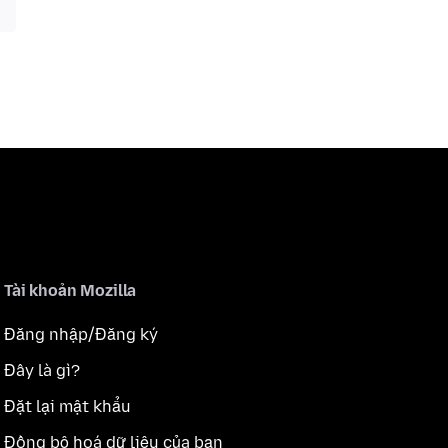
Tài khoản Mozilla
Đăng nhập/Đăng ký
Đây là gì?
Đặt lại mật khẩu
Đồng bộ hoá dữ liệu của bạn