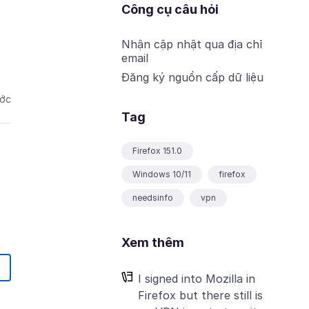
Công cụ câu hỏi
Nhận cập nhật qua địa chỉ
email
Đăng ký nguồn cấp dữ liệu
ước
Tag
Firefox 151.0
Windows 10/11
firefox
needsinfo
vpn
Xem thêm
I signed into Mozilla in
Firefox but there still is