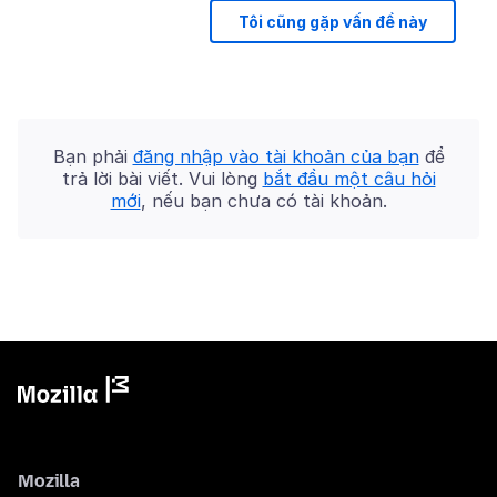
Tôi cũng gặp vấn đề này
Bạn phải
đăng nhập vào tài khoản của bạn
để
trả lời bài viết. Vui lòng
bắt đầu một câu hỏi
mới
, nếu bạn chưa có tài khoản.
Mozilla