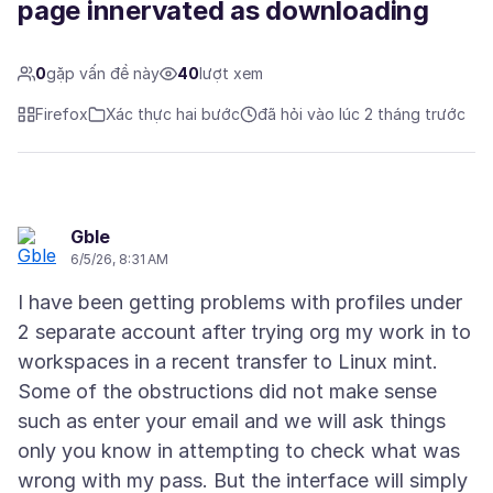
page innervated as downloading
0
gặp vấn đề này
40
lượt xem
Firefox
Xác thực hai bước
đã hỏi vào lúc 2 tháng trước
Gble
6/5/26, 8:31 AM
I have been getting problems with profiles under
2 separate account after trying org my work in to
workspaces in a recent transfer to Linux mint.
Some of the obstructions did not make sense
such as enter your email and we will ask things
only you know in attempting to check what was
wrong with my pass. But the interface will simply