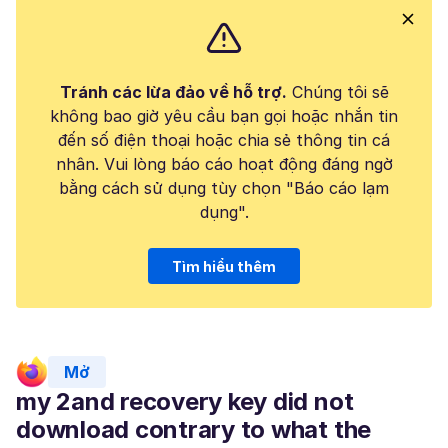
Tránh các lừa đảo về hỗ trợ.
Chúng tôi sẽ
không bao giờ yêu cầu bạn gọi hoặc nhắn tin
đến số điện thoại hoặc chia sẻ thông tin cá
nhân. Vui lòng báo cáo hoạt động đáng ngờ
bằng cách sử dụng tùy chọn "Báo cáo lạm
dụng".
Tìm hiểu thêm
Mở
my 2and recovery key did not
download contrary to what the