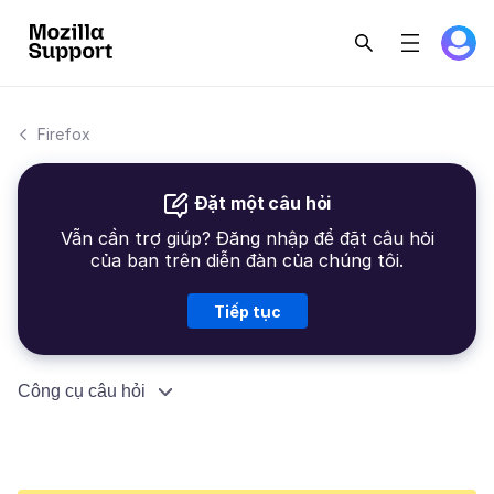
Firefox
Đặt một câu hỏi
Vẫn cần trợ giúp? Đăng nhập để đặt câu hỏi
của bạn trên diễn đàn của chúng tôi.
Tiếp tục
Công cụ câu hỏi