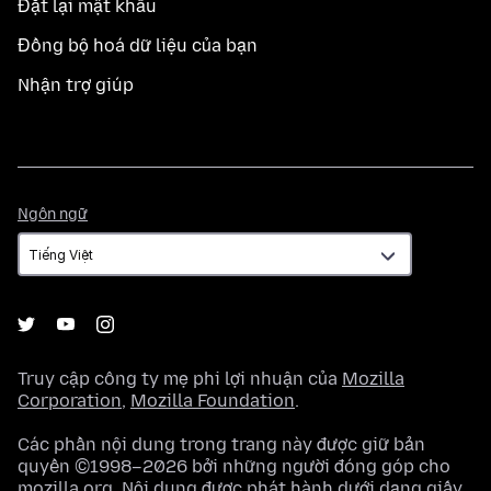
Đặt lại mật khẩu
Đồng bộ hoá dữ liệu của bạn
Nhận trợ giúp
Ngôn
Ngôn ngữ
ngữ
Truy cập công ty mẹ phi lợi nhuận của
Mozilla
Corporation
,
Mozilla Foundation
.
Các phần nội dung trong trang này được giữ bản
quyền ©1998–2026 bởi những người đóng góp cho
mozilla.org. Nội dung được phát hành dưới dạng
giấy