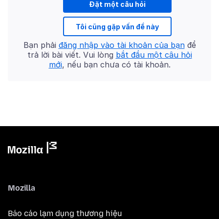
Đặt một câu hỏi
Tôi cũng gặp vấn đề này
Bạn phải
đăng nhập vào tài khoản của bạn
để
trả lời bài viết. Vui lòng
bắt đầu một câu hỏi
mới
, nếu bạn chưa có tài khoản.
Mozilla
Báo cáo lạm dụng thương hiệu