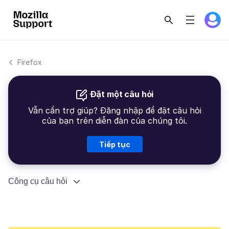
Firefox
Đặt một câu hỏi
Vẫn cần trợ giúp? Đăng nhập để đặt câu hỏi
của bạn trên diễn đàn của chúng tôi.
Tiếp tục
Công cụ câu hỏi