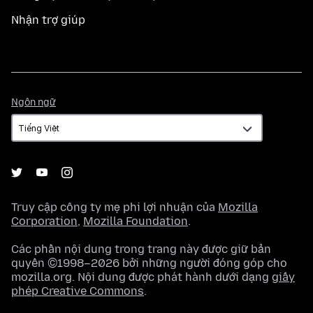
Nhận trợ giúp
Ngôn
Ngôn ngữ
ngữ
Truy cập công ty mẹ phi lợi nhuận của
Mozilla
Corporation
,
Mozilla Foundation
.
Các phần nội dung trong trang này được giữ bản
quyền ©1998–2026 bởi những người đóng góp cho
mozilla.org. Nội dung được phát hành dưới dạng
giấy
phép Creative Commons
.