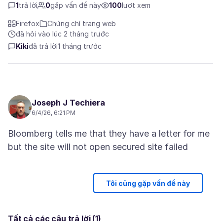
1
trả lời
0
gặp vấn đề này
100
lượt xem
Firefox
Chứng chỉ trang web
đã hỏi vào lúc 2 tháng trước
Kiki
đã trả lời
1 tháng trước
Joseph J Techiera
6/4/26, 6:21 PM
Bloomberg tells me that they have a letter for me
Tôi cũng gặp vấn đề này
Tất cả các câu trả lời (1)