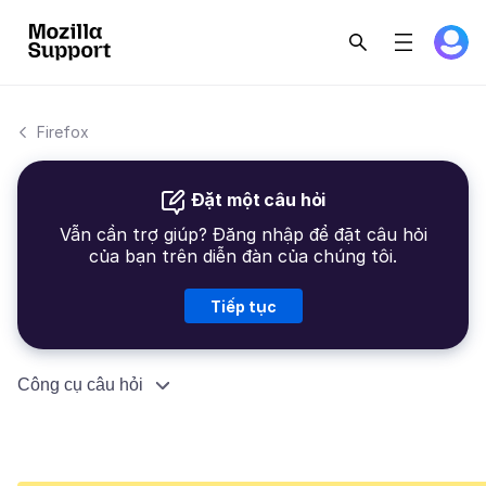
Firefox
Đặt một câu hỏi
Vẫn cần trợ giúp? Đăng nhập để đặt câu hỏi
của bạn trên diễn đàn của chúng tôi.
Tiếp tục
Công cụ câu hỏi