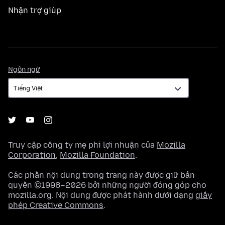
Nhận trợ giúp
Ngôn
Ngôn ngữ
ngữ
Truy cập công ty mẹ phi lợi nhuận của
Mozilla
Corporation
,
Mozilla Foundation
.
Các phần nội dung trong trang này được giữ bản
quyền ©1998–2026 bởi những người đóng góp cho
mozilla.org. Nội dung được phát hành dưới dạng
giấy
phép Creative Commons
.