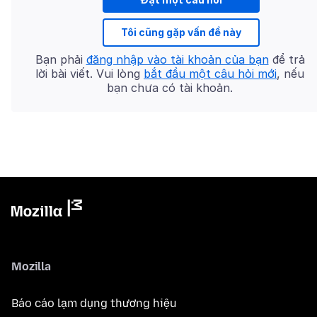
Tôi cũng gặp vấn đề này
Bạn phải
đăng nhập vào tài khoản của bạn
để trả
lời bài viết. Vui lòng
bắt đầu một câu hỏi mới
, nếu
bạn chưa có tài khoản.
Mozilla
Báo cáo lạm dụng thương hiệu