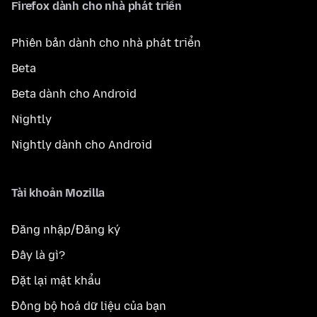
Firefox dành cho nhà phát triển
Phiên bản dành cho nhà phát triển
Beta
Beta dành cho Android
Nightly
Nightly dành cho Android
Tài khoản Mozilla
Đăng nhập/Đăng ký
Đây là gì?
Đặt lại mật khẩu
Đồng bộ hoá dữ liệu của bạn