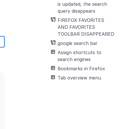
is updated, the search
query disappears
FIREFOX FAVORITES
AND FAVORITES
TOOLBAR DISAPPEARED
google search bar
Assign shortcuts to
search engines
Bookmarks in Firefox
Tab overview menu