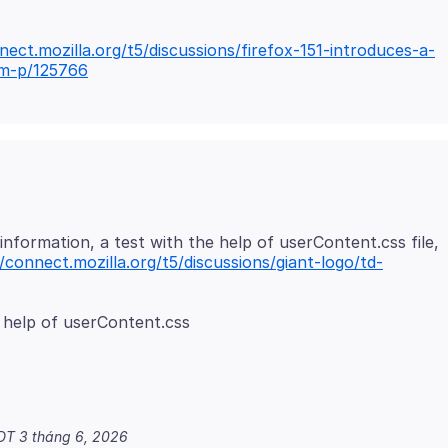
nect.mozilla.org/t5/discussions/firefox-151-introduces-a-
m-p/125766
information, a test with the help of userContent.css file,
//connect.mozilla.org/t5/discussions/giant-logo/td-
DT 3 tháng 6, 2026