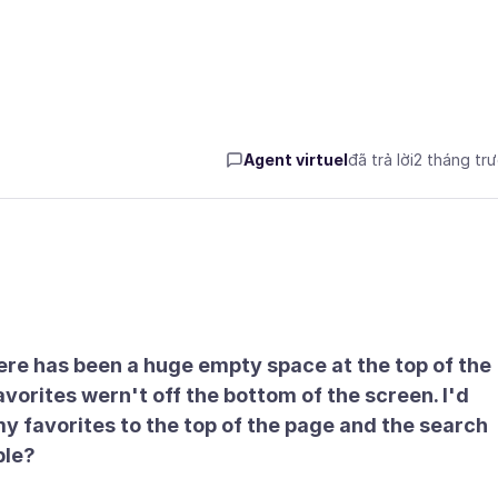
Agent virtuel
đã trả lời
2 tháng tr
here has been a huge empty space at the top of the
vorites wern't off the bottom of the screen. I'd
my favorites to the top of the page and the search
ble?