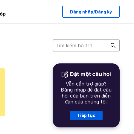
Đăng nhập/Đăng ký
óp
Đặt một câu hỏi
Vẫn cần trợ giúp?
Đăng nhập để đặt câu
hỏi của bạn trên diễn
đàn của chúng tôi.
Tiếp tục