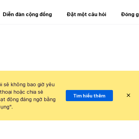
Diễn đàn cộng đồng
Đặt một câu hỏi
Đóng g
i sẽ không bao giờ yêu
thoại hoặc chia sẻ
Tìm hiểu thêm
hoạt động đáng ngờ bằng
ụng".