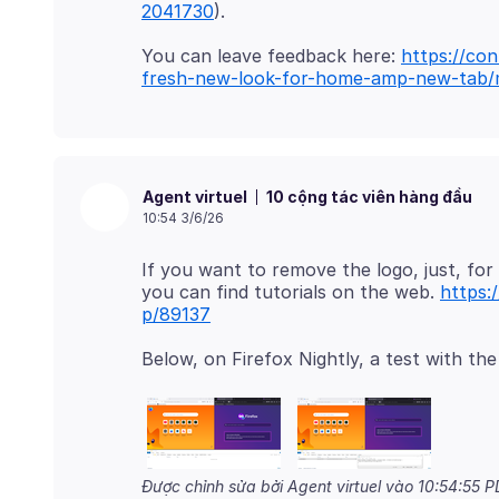
2041730
You can leave feedback here:
https://con
fresh-new-look-for-home-amp-new-tab/
10 cộng tác viên hàng đầu
Agent virtuel
10:54 3/6/26
If you want to remove the logo, just, for 
you can find tutorials on the web.
https:
p/89137
Được chỉnh sửa bởi Agent virtuel vào
10:54:55 P