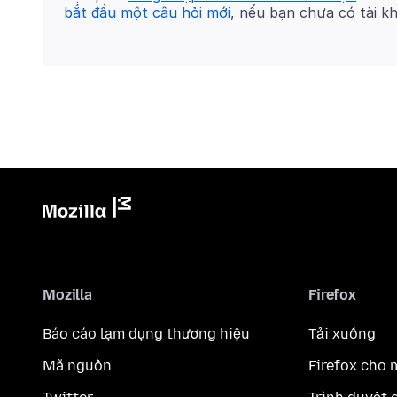
bắt đầu một câu hỏi mới
, nếu bạn chưa có tài k
Mozilla
Firefox
Báo cáo lạm dụng thương hiệu
Tải xuống
Mã nguồn
Firefox cho 