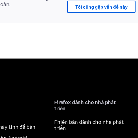
hoản.
Tôi cũng gặp vấn đề này
Firefox dành cho nhà phát
triển
Phiên bản dành cho nhà phát
máy tính để bàn
triển