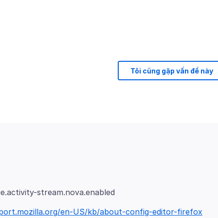
Tôi cũng gặp vấn đề này
port.mozilla.org/en-US/kb/about-config-editor-firefox