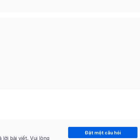
Đặt một câu hỏi
 lời bài viết. Vui lòng