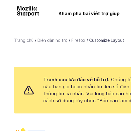
Khám phá bài viết trợ giúp
Trang chủ
Diễn đàn hỗ trợ
Firefox
Customize Layout
Tránh các lừa đảo về hỗ trợ.
Chúng tô
cầu bạn gọi hoặc nhắn tin đến số điện 
thông tin cá nhân. Vui lòng báo cáo 
cách sử dụng tùy chọn "Báo cáo lạm d