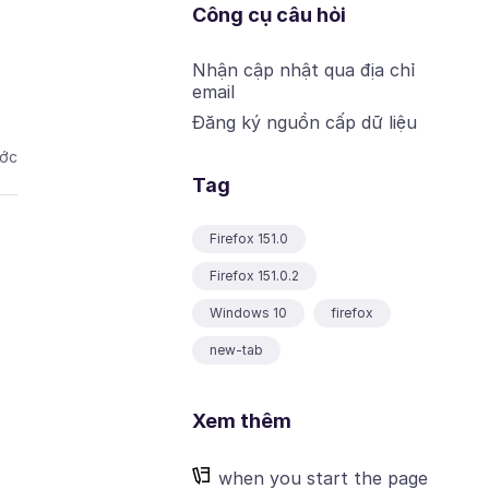
Công cụ câu hỏi
Nhận cập nhật qua địa chỉ
email
Đăng ký nguồn cấp dữ liệu
ước
Tag
Firefox 151.0
Firefox 151.0.2
Windows 10
firefox
new-tab
Xem thêm
when you start the page