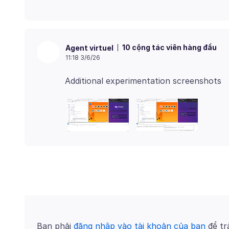
10 cộng tác viên hàng đầu
Agent virtuel
11:18 3/6/26
Bạn phải
đăng nhập vào tài khoản của bạn
để trả