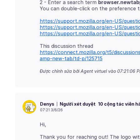
2 - Enter a search term
browser.newtabp
You can double-click on the preference t
https://support.mozilla.org/en-US/quest
https://support.mozilla.org/en-US/quest
https://support.mozilla.org/en-US/quest
https://connect.mozilla.org/t5/discussio
amp-new-tab/td-p/125715
Được chỉnh sửa bởi Agent virtuel vào
07:21:06 P
Người xét duyệt
10 cộng tác viên h
Denys
07:21 3/6/26
Thank you for reaching out! The logo wit