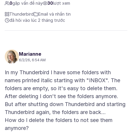
0
gặp vấn đề này
30
lượt xem
Thunderbird
Email và nhắn tin
đã hỏi vào lúc 2 tháng trước
Marianne
6/2/26, 6:54 AM
In my Thunderbird I have some folders with
names printed italic starting with "INBOX". The
folders are empty, so it's easy to delete them.
After deleting I don't see the folders anymore.
But after shutting down Thunderbird and starting
Thunderbird again, the folders are back...
How do I delete the folders to not see them