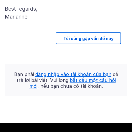
Best regards,
Tôi cũng gặp vấn đề này
Bạn phải
đăng nhập vào tài khoản của bạn
để
trả lời bài viết. Vui lòng
bắt đầu một câu hỏi
mới
, nếu bạn chưa có tài khoản.