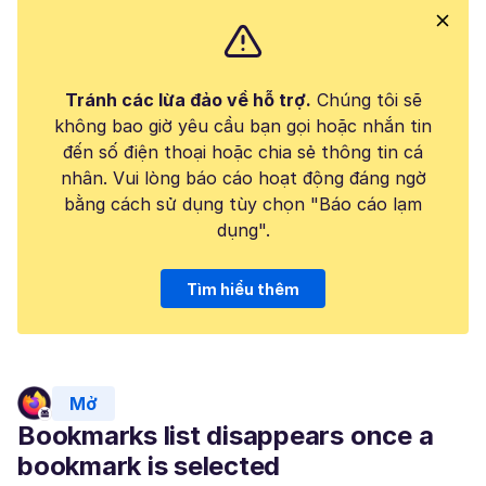
Tránh các lừa đảo về hỗ trợ.
Chúng tôi sẽ
không bao giờ yêu cầu bạn gọi hoặc nhắn tin
đến số điện thoại hoặc chia sẻ thông tin cá
nhân. Vui lòng báo cáo hoạt động đáng ngờ
bằng cách sử dụng tùy chọn "Báo cáo lạm
dụng".
Tìm hiểu thêm
Mở
Bookmarks list disappears once a
bookmark is selected