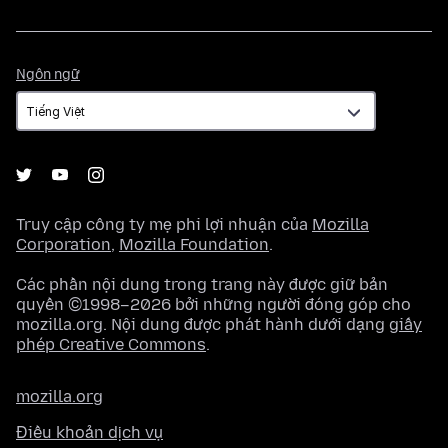
Ngôn
Ngôn ngữ
ngữ
Truy cập công ty mẹ phi lợi nhuận của
Mozilla
Corporation
,
Mozilla Foundation
.
Các phần nội dung trong trang này được giữ bản
quyền ©1998–2026 bởi những người đóng góp cho
mozilla.org. Nội dung được phát hành dưới dạng
giấy
phép Creative Commons
.
mozilla.org
Điều khoản dịch vụ