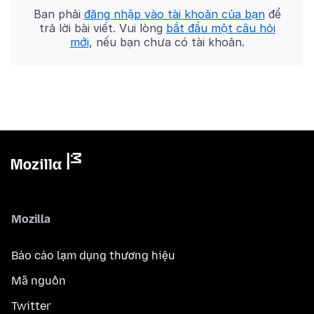
Bạn phải
đăng nhập vào tài khoản của bạn
để
trả lời bài viết. Vui lòng
bắt đầu một câu hỏi
mới
, nếu bạn chưa có tài khoản.
Mozilla
Báo cáo lạm dụng thương hiệu
Mã nguồn
Twitter