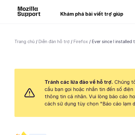
Khám phá bài viết trợ giúp
Trang chủ
Diễn đàn hỗ trợ
Firefox
Ever since I installed 
Tránh các lừa đảo về hỗ trợ.
Chúng tô
cầu bạn gọi hoặc nhắn tin đến số điện 
thông tin cá nhân. Vui lòng báo cáo 
cách sử dụng tùy chọn "Báo cáo lạm d