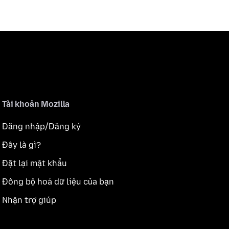
Tài khoản Mozilla
Đăng nhập/Đăng ký
Đây là gì?
Đặt lại mật khẩu
Đồng bộ hoá dữ liệu của bạn
Nhận trợ giúp