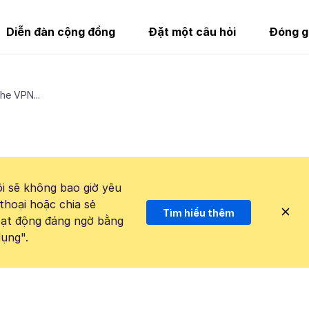
Diễn đàn cộng đồng
Đặt một câu hỏi
Đóng g
the VPN...
i sẽ không bao giờ yêu
thoại hoặc chia sẻ
Tìm hiểu thêm
hoạt động đáng ngờ bằng
ụng".