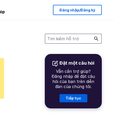
Đăng nhập/Đăng ký
óp
Đặt một câu hỏi
Vẫn cần trợ giúp?
Đăng nhập để đặt câu
hỏi của bạn trên diễn
đàn của chúng tôi.
Tiếp tục