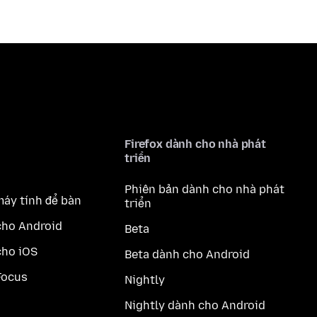
Firefox dành cho nhà phát
triển
Phiên bản dành cho nhà phát
máy tính để bàn
triển
cho Android
Beta
cho iOS
Beta dành cho Android
Focus
Nightly
Nightly dành cho Android