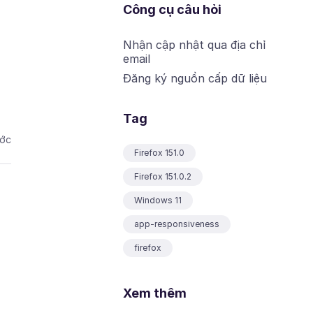
Công cụ câu hỏi
Nhận cập nhật qua địa chỉ
email
Đăng ký nguồn cấp dữ liệu
Tag
ước
Firefox 151.0
Firefox 151.0.2
Windows 11
app-responsiveness
firefox
Xem thêm