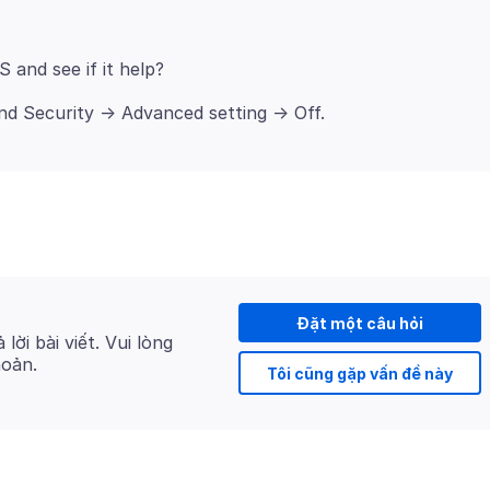
Đặt một câu hỏi
 lời bài viết. Vui lòng
hoản.
Tôi cũng gặp vấn đề này