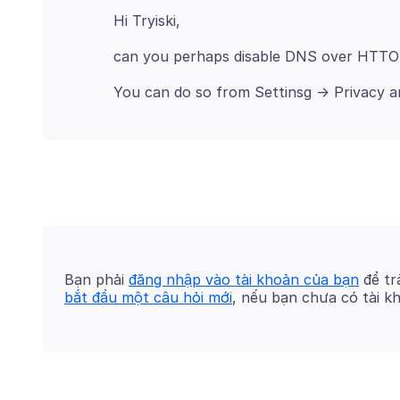
Bạn phải
đăng nhập vào tài khoản của bạn
để trả
bắt đầu một câu hỏi mới
, nếu bạn chưa có tài k