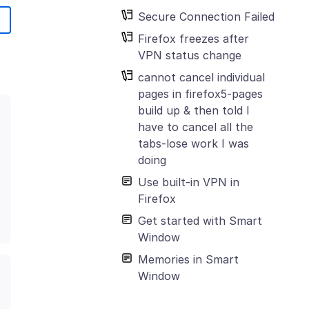
Secure Connection Failed
Firefox freezes after
VPN status change
cannot cancel individual
pages in firefox5-pages
build up & then told I
have to cancel all the
tabs-lose work I was
doing
Use built-in VPN in
Firefox
Get started with Smart
Window
Memories in Smart
Window