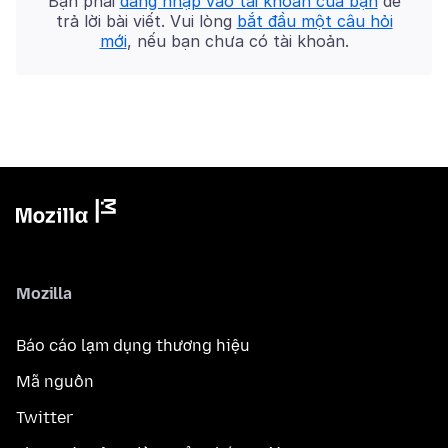
Bạn phải
đăng nhập vào tài khoản của bạn
để
trả lời bài viết. Vui lòng
bắt đầu một câu hỏi
mới
, nếu bạn chưa có tài khoản.
Mozilla
Báo cáo lạm dụng thương hiệu
Mã nguồn
Twitter