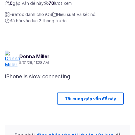
0
gặp vấn đề này
70
lượt xem
Firefox dành cho iOS
Hiệu suất và kết nối
đã hỏi vào lúc 2 tháng trước
Donna Miller
5/31/26, 11:28 AM
Tôi cũng gặp vấn đề này