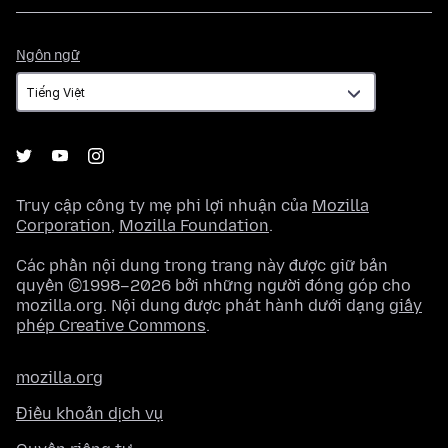
Ngôn
Ngôn ngữ
ngữ
Truy cập công ty mẹ phi lợi nhuận của
Mozilla
Corporation
,
Mozilla Foundation
.
Các phần nội dung trong trang này được giữ bản
quyền ©1998–2026 bởi những người đóng góp cho
mozilla.org. Nội dung được phát hành dưới dạng
giấy
phép Creative Commons
.
mozilla.org
Điều khoản dịch vụ